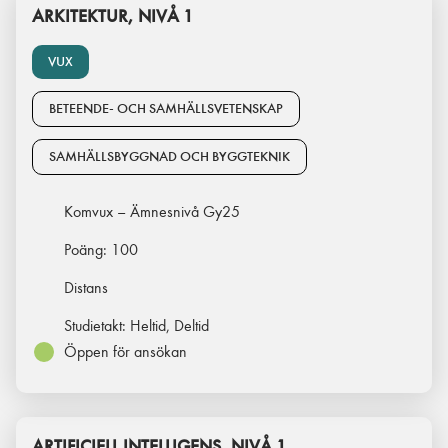
ARKITEKTUR, NIVÅ 1
VUX
BETEENDE- OCH SAMHÄLLSVETENSKAP
SAMHÄLLSBYGGNAD OCH BYGGTEKNIK
Komvux – Ämnesnivå Gy25
Poäng:
100
Distans
Studietakt:
Heltid, Deltid
Öppen för ansökan
ARTIFICIELL INTELLIGENS, NIVÅ 1