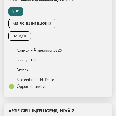
VUX
ARTIFICIELL INTELLIGENS
DATA/IT
Komvux – Ämnesnivå Gy25
Poäng:
100
Distans
Studietakt:
Heltid, Deltid
Öppen för ansökan
ARTIFICIELL INTELLIGENS, NIVÅ 2