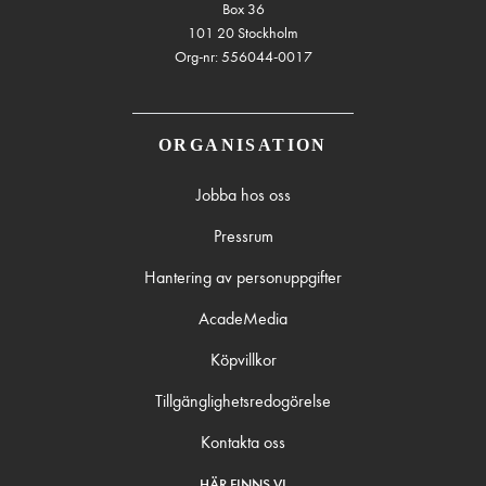
Box 36
101 20 Stockholm
Org-nr: 556044-0017
ORGANISATION
Jobba hos oss
Pressrum
Hantering av personuppgifter
AcadeMedia
Köpvillkor
Tillgänglighetsredogörelse
Kontakta oss
HÄR FINNS VI