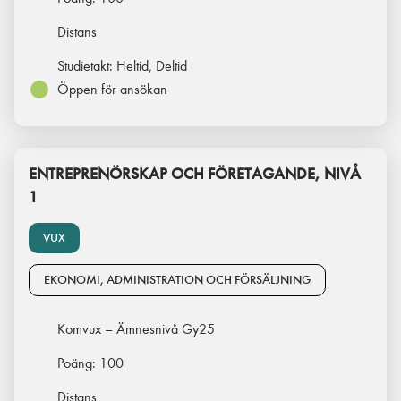
Distans
Studietakt:
Heltid, Deltid
Öppen för ansökan
ENTREPRENÖRSKAP OCH FÖRETAGANDE, NIVÅ
1
VUX
EKONOMI, ADMINISTRATION OCH FÖRSÄLJNING
Komvux – Ämnesnivå Gy25
Poäng:
100
Distans