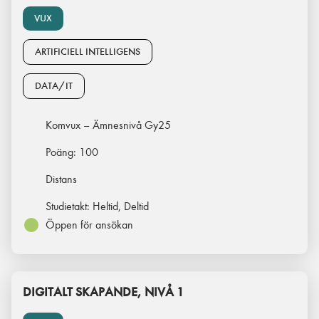
VUX
ARTIFICIELL INTELLIGENS
DATA/IT
Komvux – Ämnesnivå Gy25
Poäng:
100
Distans
Studietakt:
Heltid, Deltid
Öppen för ansökan
DIGITALT SKAPANDE, NIVÅ 1