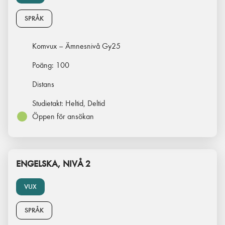
SPRÅK
Komvux – Ämnesnivå Gy25
Poäng:
100
Distans
Studietakt:
Heltid, Deltid
Öppen för ansökan
ENGELSKA, NIVÅ 2
VUX
SPRÅK