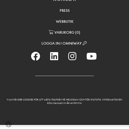
PRESS
WEBBUTIK
VARUKORG
(
0
)
LOGGA IN I OMNIWAY
VI ANVÄNDER COOKIES FÖR ATT MÄTA TRAFIKEN PÅ HEMSIDAN OCH FÖR STATISTIK. INFORMATIONEN
SOM SAMLAS IN ÄR ANONYM.