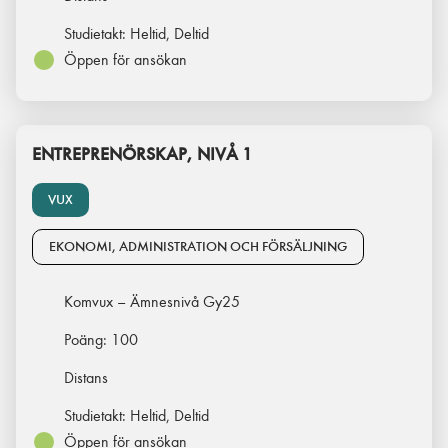
Studietakt:
Heltid, Deltid
Öppen för ansökan
ENTREPRENÖRSKAP, NIVÅ 1
VUX
EKONOMI, ADMINISTRATION OCH FÖRSÄLJNING
Komvux – Ämnesnivå Gy25
Poäng:
100
Distans
Studietakt:
Heltid, Deltid
Öppen för ansökan