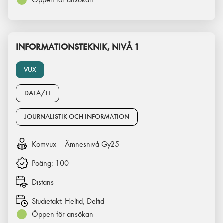
INFORMATIONSTEKNIK, NIVÅ 1
VUX
DATA/IT
JOURNALISTIK OCH INFORMATION
Komvux – Ämnesnivå Gy25
Poäng:
100
Distans
Studietakt:
Heltid, Deltid
Öppen för ansökan