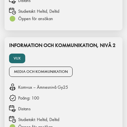
Distans
Studietakt:
Heltid, Deltid
Öppen för ansökan
INFORMATION OCH KOMMUNIKATION, NIVÅ 2
VUX
MEDIA OCH KOMMUNIKATION
Komvux – Ämnesnivå Gy25
Poäng:
100
Distans
Studietakt:
Heltid, Deltid
Öppen för ansökan