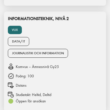
INFORMATIONSTEKNIK, NIVÅ 2
VUX
DATA/IT
JOURNALISTIK OCH INFORMATION
Komvux – Ämnesnivå Gy25
Poäng:
100
Distans
Studietakt:
Heltid, Deltid
Öppen för ansökan