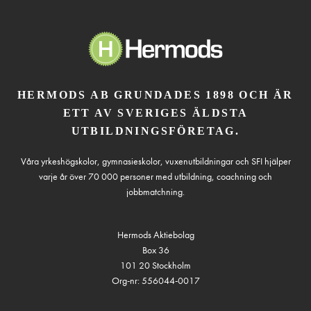
HERMODS AB GRUNDADES 1898 OCH ÄR
ETT AV SVERIGES ÄLDSTA
UTBILDNINGSFÖRETAG.
Våra yrkeshögskolor, gymnasieskolor, vuxenutbildningar och SFI hjälper
varje år över 70 000 personer med utbildning, coachning och
jobbmatchning.
Hermods Aktiebolag
Box 36
101 20 Stockholm
Org-nr: 556044-0017