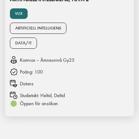
VUX
ARTIFICIELL INTELLIGENS
DATA/IT
Komvux – Ämnesnivå Gy25
Poäng:
100
Distans
Studietakt:
Heltid, Deltid
Öppen för ansökan