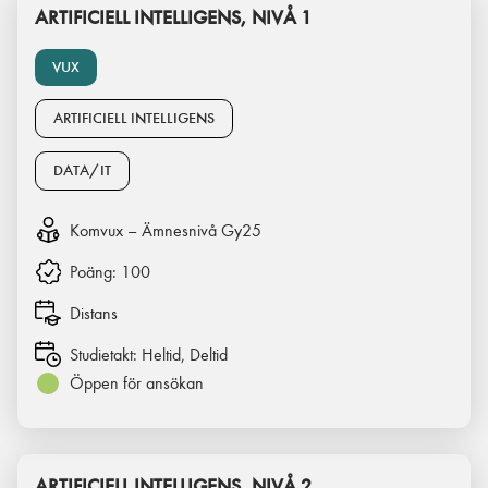
ARTIFICIELL INTELLIGENS, NIVÅ 1
VUX
ARTIFICIELL INTELLIGENS
DATA/IT
Komvux – Ämnesnivå Gy25
Poäng:
100
Distans
Studietakt:
Heltid, Deltid
Öppen för ansökan
ARTIFICIELL INTELLIGENS, NIVÅ 2