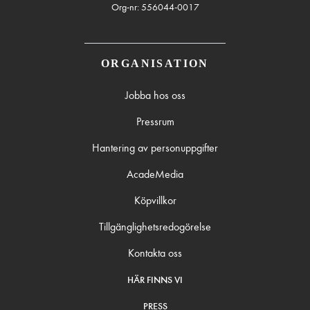
Org-nr: 556044-0017
ORGANISATION
Jobba hos oss
Pressrum
Hantering av personuppgifter
AcadeMedia
Köpvillkor
Tillgänglighetsredogörelse
Kontakta oss
HÄR FINNS VI
PRESS