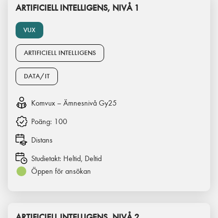
ARTIFICIELL INTELLIGENS, NIVÅ 1
VUX
ARTIFICIELL INTELLIGENS
DATA/IT
Komvux – Ämnesnivå Gy25
Poäng:
100
Distans
Studietakt:
Heltid, Deltid
Öppen för ansökan
ARTIFICIELL INTELLIGENS, NIVÅ 2