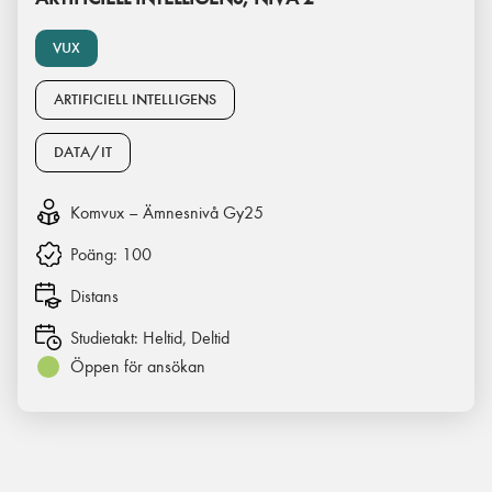
VUX
ARTIFICIELL INTELLIGENS
DATA/IT
Komvux – Ämnesnivå Gy25
Poäng:
100
Distans
Studietakt:
Heltid, Deltid
Öppen för ansökan