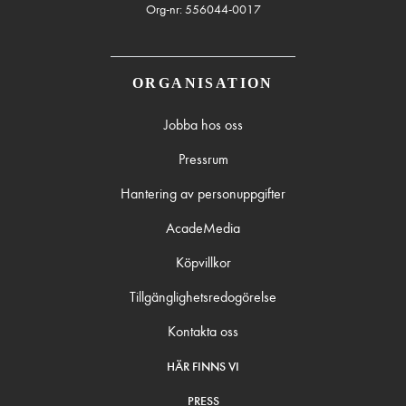
Org-nr: 556044-0017
ORGANISATION
Jobba hos oss
Pressrum
Hantering av personuppgifter
AcadeMedia
Köpvillkor
Tillgänglighetsredogörelse
Kontakta oss
HÄR FINNS VI
PRESS