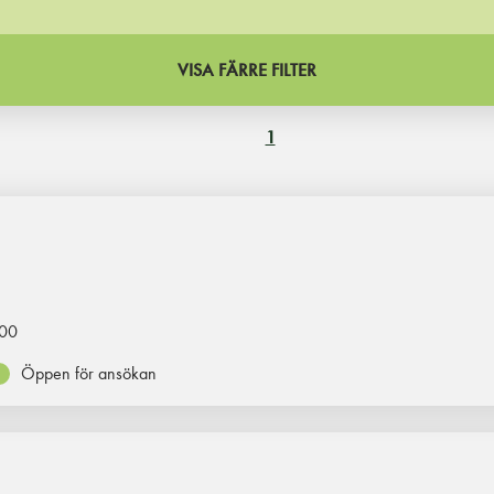
VISA FÄRRE FILTER
1
00
Öppen för ansökan