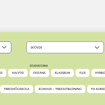
SKÖVDE
STUDIEFORM
ID
HALVTID
DISTANS
KLASSRUM
FLEX
HYBRI
YRKESHÖGSKOLA
KOMVUX – YRKESUTBILDNING
YH-KURSE