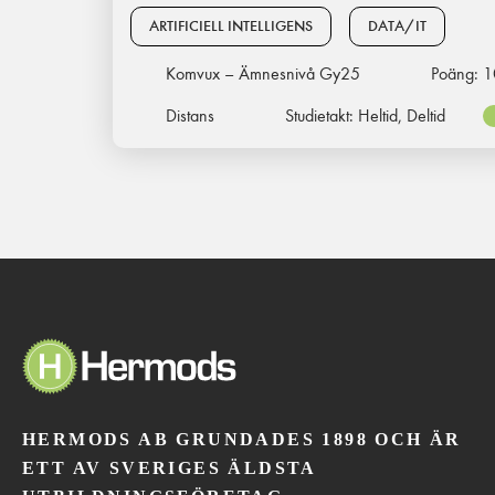
ARTIFICIELL INTELLIGENS
DATA/IT
Komvux – Ämnesnivå Gy25
Poäng:
1
Distans
Studietakt:
Heltid, Deltid
HERMODS AB GRUNDADES 1898 OCH ÄR
ETT AV SVERIGES ÄLDSTA