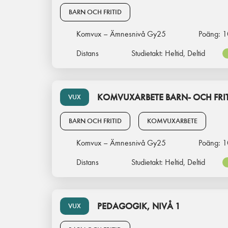
BARN OCH FRITID
Komvux – Ämnesnivå Gy25
Poäng:
1
Distans
Studietakt:
Heltid, Deltid
KOMVUXARBETE BARN- OCH FR
VUX
BARN OCH FRITID
KOMVUXARBETE
Komvux – Ämnesnivå Gy25
Poäng:
1
Distans
Studietakt:
Heltid, Deltid
PEDAGOGIK, NIVÅ 1
VUX