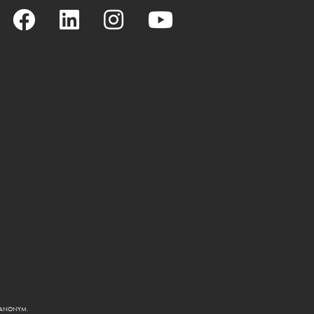
R ANONYM.