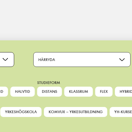
HÄRRYDA
STUDIEFORM
ID
HALVTID
DISTANS
KLASSRUM
FLEX
HYBRI
YRKESHÖGSKOLA
KOMVUX – YRKESUTBILDNING
YH-KURSE