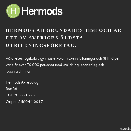
HERMODS AB GRUNDADES 1898 OCH ÄR
ETT AV SVERIGES ÄLDSTA
UTBILDNINGSFÖRETAG.
Våra yrkeshögskolor, gymnasieskolor, vuxenutbildningar och SFI hjälper
varje år över 70 000 personer med utbildning, coachning och
jobbmatchning.
Hermods Aktiebolag
Box 36
101 20 Stockholm
Org-nr: 556044-0017
VI ANVÄN