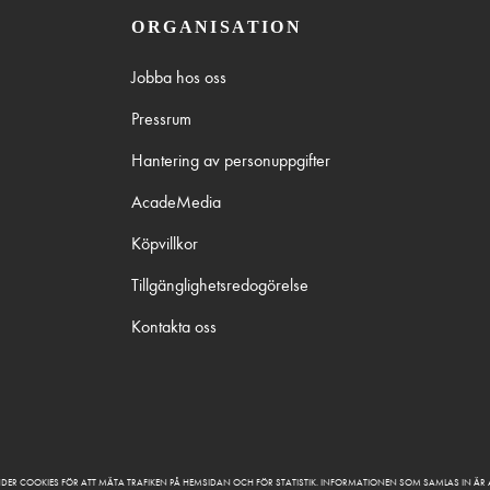
ORGANISATION
Jobba hos oss
Pressrum
Hantering av personuppgifter
AcadeMedia
Köpvillkor
Tillgänglighetsredogörelse
Kontakta oss
DER COOKIES FÖR ATT MÄTA TRAFIKEN PÅ HEMSIDAN OCH FÖR STATISTIK. INFORMATIONEN SOM SAMLAS IN Ä