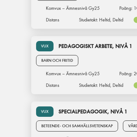
Komvux – Ämnesnivå Gy25
Poäng:
1
Distans
Studietakt:
Heltid, Deltid
PEDAGOGISKT ARBETE, NIVÅ 1
VUX
BARN OCH FRITID
Komvux – Ämnesnivå Gy25
Poäng:
2
Distans
Studietakt:
Heltid, Deltid
SPECIALPEDAGOGIK, NIVÅ 1
VUX
BETEENDE- OCH SAMHÄLLSVETENSKAP
VÅR