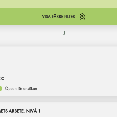
VISA FÄRRE FILTER
1
00
Öppen för ansökan
TS ARBETE, NIVÅ 1