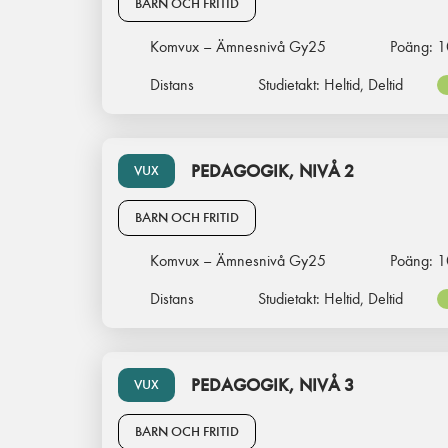
BARN OCH FRITID
Komvux – Ämnesnivå Gy25
Poäng:
1
Distans
Studietakt:
Heltid, Deltid
PEDAGOGIK, NIVÅ 2
VUX
BARN OCH FRITID
Komvux – Ämnesnivå Gy25
Poäng:
1
Distans
Studietakt:
Heltid, Deltid
PEDAGOGIK, NIVÅ 3
VUX
BARN OCH FRITID