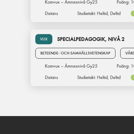
Komvux – Ämnesnivå Gy25
Poäng:
1
Distans
Studietakt:
Heltid, Deltid
SPECIALPEDAGOGIK, NIVÅ 2
VUX
BETEENDE- OCH SAMHÄLLSVETENSKAP
VÅR
Komvux – Ämnesnivå Gy25
Poäng:
1
Distans
Studietakt:
Heltid, Deltid