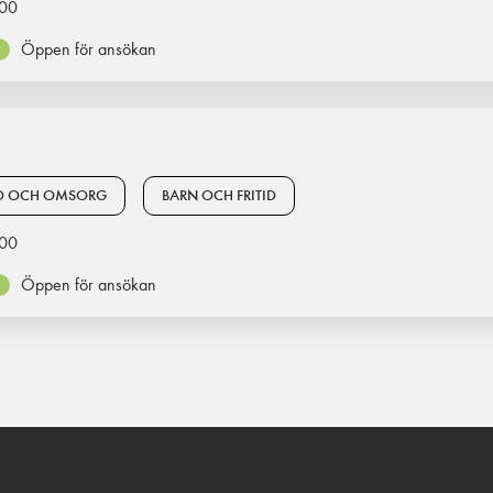
00
Öppen för ansökan
D OCH OMSORG
BARN OCH FRITID
00
Öppen för ansökan