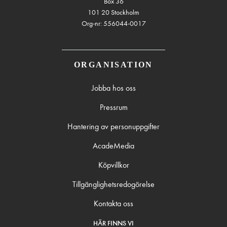
Box 36
101 20 Stockholm
Org-nr: 556044-0017
ORGANISATION
Jobba hos oss
Pressrum
Hantering av personuppgifter
AcadeMedia
Köpvillkor
Tillgänglighetsredogörelse
Kontakta oss
HÄR FINNS VI