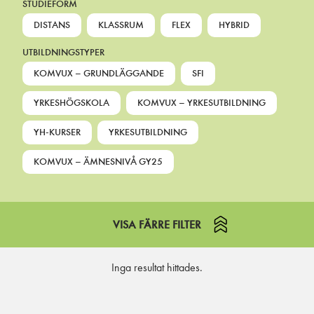
STUDIEFORM
DISTANS
KLASSRUM
FLEX
HYBRID
UTBILDNINGSTYPER
KOMVUX – GRUNDLÄGGANDE
SFI
YRKESHÖGSKOLA
KOMVUX – YRKESUTBILDNING
YH-KURSER
YRKESUTBILDNING
KOMVUX – ÄMNESNIVÅ GY25
VISA FÄRRE FILTER
Inga resultat hittades.