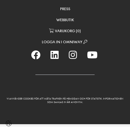
PRESS
WEBBUTIK
VARUKORG
(
0
)
LOGGA IN I OMNIWAY
VI ANVÄNDER COOKIES FÖR ATT MÄTA TRAFIKEN PÅ HEMSIDAN OCH FÖR STATISTIK. INFORMATIONEN
SOM SAMLAS IN ÄR ANONYM.