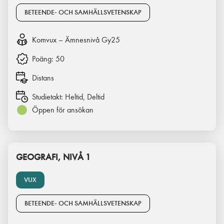
BETEENDE- OCH SAMHÄLLSVETENSKAP
Komvux – Ämnesnivå Gy25
Poäng:
50
Distans
Studietakt:
Heltid, Deltid
Öppen för ansökan
GEOGRAFI, NIVÅ 1
VUX
BETEENDE- OCH SAMHÄLLSVETENSKAP