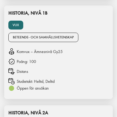
HISTORIA, NIVÅ 1B
VUX
BETEENDE- OCH SAMHÄLLSVETENSKAP
Komvux – Ämnesnivå Gy25
Poäng:
100
Distans
Studietakt:
Heltid, Deltid
Öppen för ansökan
HISTORIA, NIVÅ 2A