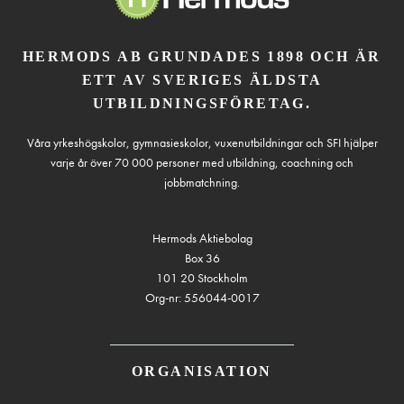
HERMODS AB GRUNDADES 1898 OCH ÄR
ETT AV SVERIGES ÄLDSTA
UTBILDNINGSFÖRETAG.
Våra yrkeshögskolor, gymnasieskolor, vuxenutbildningar och SFI hjälper
varje år över 70 000 personer med utbildning, coachning och
jobbmatchning.
Hermods Aktiebolag
Box 36
101 20 Stockholm
Org-nr: 556044-0017
ORGANISATION