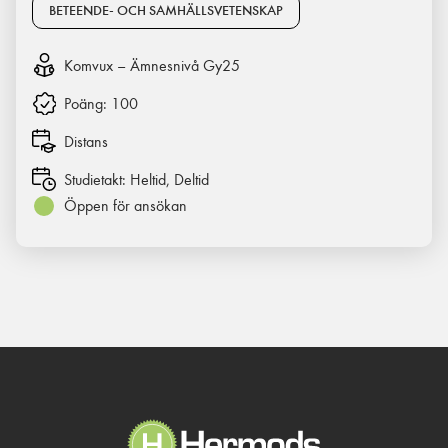
BETEENDE- OCH SAMHÄLLSVETENSKAP
Komvux – Ämnesnivå Gy25
Poäng:
100
Distans
Studietakt:
Heltid, Deltid
Öppen för ansökan