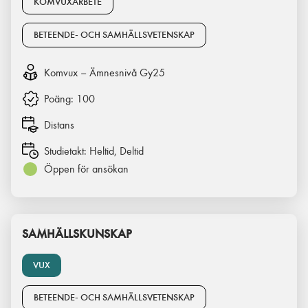
KOMVUXARBETE
BETEENDE- OCH SAMHÄLLSVETENSKAP
Komvux – Ämnesnivå Gy25
Poäng:
100
Distans
Studietakt:
Heltid, Deltid
Öppen för ansökan
SAMHÄLLSKUNSKAP
VUX
BETEENDE- OCH SAMHÄLLSVETENSKAP