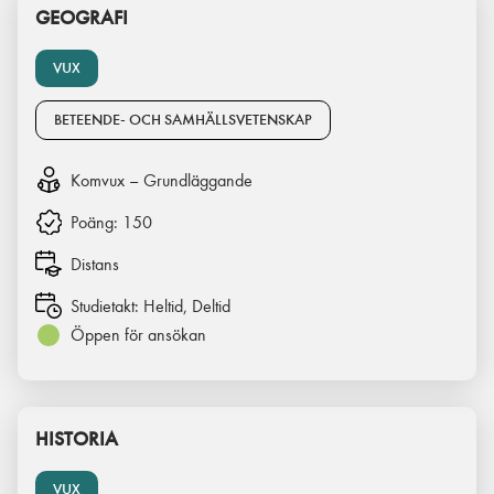
GEOGRAFI
VUX
BETEENDE- OCH SAMHÄLLSVETENSKAP
Komvux – Grundläggande
Poäng:
150
Distans
Studietakt:
Heltid, Deltid
Öppen för ansökan
HISTORIA
VUX