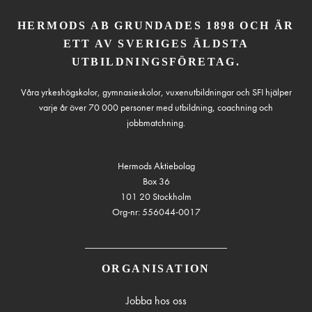
HERMODS AB GRUNDADES 1898 OCH ÄR
ETT AV SVERIGES ÄLDSTA
UTBILDNINGSFÖRETAG.
Våra yrkeshögskolor, gymnasieskolor, vuxenutbildningar och SFI hjälper
varje år över 70 000 personer med utbildning, coachning och
jobbmatchning.
Hermods Aktiebolag
Box 36
101 20 Stockholm
Org-nr: 556044-0017
ORGANISATION
Jobba hos oss