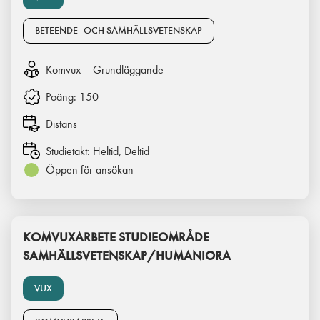
BETEENDE- OCH SAMHÄLLSVETENSKAP
Komvux – Grundläggande
Poäng:
150
Distans
Studietakt:
Heltid, Deltid
Öppen för ansökan
KOMVUXARBETE STUDIEOMRÅDE
SAMHÄLLSVETENSKAP/HUMANIORA
VUX