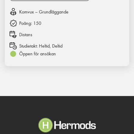
Komvux – Grundläggande
Poäng:
150
Distans
Studietakt:
Heltid, Deltid
Öppen för ansökan