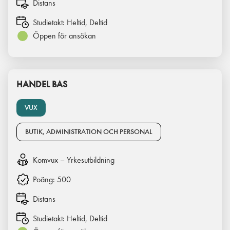
Distans
Studietakt:
Heltid, Deltid
Öppen för ansökan
HANDEL BAS
VUX
BUTIK, ADMINISTRATION OCH PERSONAL
Komvux – Yrkesutbildning
Poäng:
500
Distans
Studietakt:
Heltid, Deltid