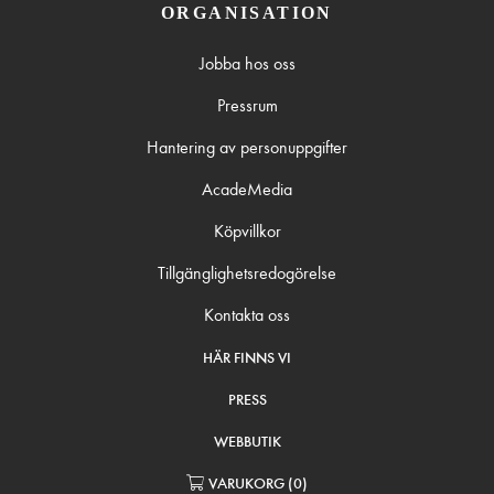
ORGANISATION
Jobba hos oss
Pressrum
Hantering av personuppgifter
AcadeMedia
Köpvillkor
Tillgänglighetsredogörelse
Kontakta oss
HÄR FINNS VI
PRESS
WEBBUTIK
VARUKORG
(
0
)