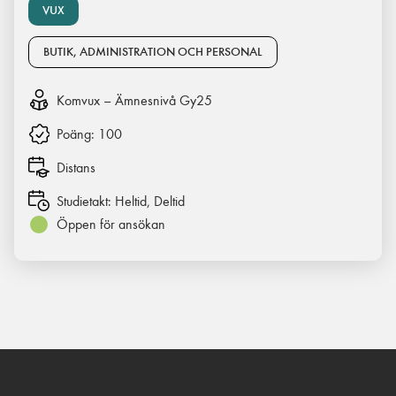
VUX
BUTIK, ADMINISTRATION OCH PERSONAL
Komvux – Ämnesnivå Gy25
Poäng:
100
Distans
Studietakt:
Heltid, Deltid
Öppen för ansökan