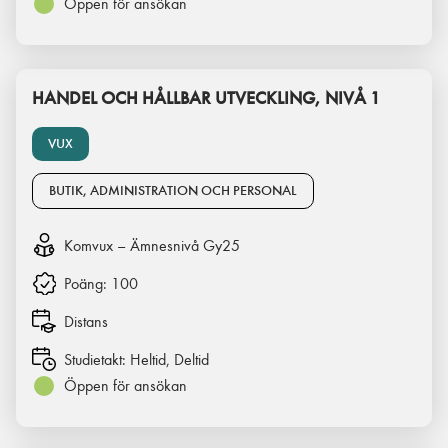
Öppen för ansökan
HANDEL OCH HÅLLBAR UTVECKLING, NIVÅ 1
VUX
BUTIK, ADMINISTRATION OCH PERSONAL
Komvux – Ämnesnivå Gy25
Poäng:
100
Distans
Studietakt:
Heltid, Deltid
Öppen för ansökan