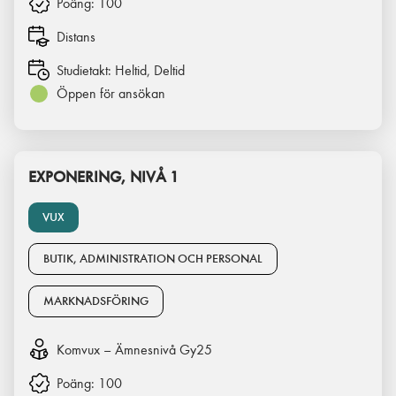
Poäng:
100
Distans
Studietakt:
Heltid, Deltid
Öppen för ansökan
EXPONERING, NIVÅ 1
VUX
BUTIK, ADMINISTRATION OCH PERSONAL
MARKNADSFÖRING
Komvux – Ämnesnivå Gy25
Poäng:
100