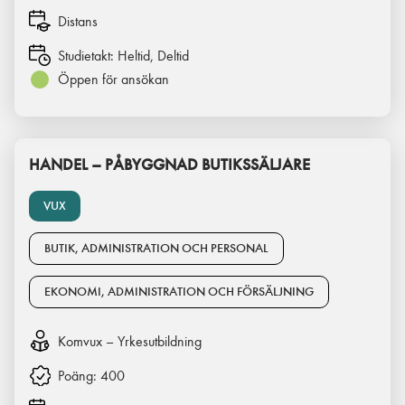
Distans
Studietakt:
Heltid, Deltid
Öppen för ansökan
HANDEL – PÅBYGGNAD BUTIKSSÄLJARE
VUX
BUTIK, ADMINISTRATION OCH PERSONAL
EKONOMI, ADMINISTRATION OCH FÖRSÄLJNING
Komvux – Yrkesutbildning
Poäng:
400