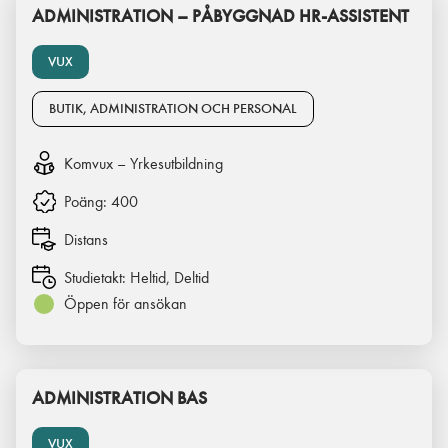
ADMINISTRATION – PÅBYGGNAD HR-ASSISTENT
VUX
BUTIK, ADMINISTRATION OCH PERSONAL
Komvux – Yrkesutbildning
Poäng:
400
Distans
Studietakt:
Heltid, Deltid
Öppen för ansökan
ADMINISTRATION BAS
VUX