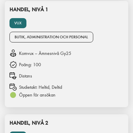
HANDEL, NIVÅ 1
VUX
BUTIK, ADMINISTRATION OCH PERSONAL
Komvux – Ämnesnivå Gy25
Poäng:
100
Distans
Studietakt:
Heltid, Deltid
Öppen för ansökan
HANDEL, NIVÅ 2