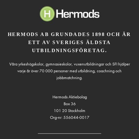
HERMODS AB GRUNDADES 1898 OCH ÄR
ETT AV SVERIGES ÄLDSTA
UTBILDNINGSFÖRETAG.
Våra yrkeshögskolor, gymnasieskolor, vuxenutbildningar och SFI hjälper
varje år över 70 000 personer med utbildning, coachning och
jobbmatchning.
Hermods Aktiebolag
Box 36
101 20 Stockholm
Org-nr: 556044-0017