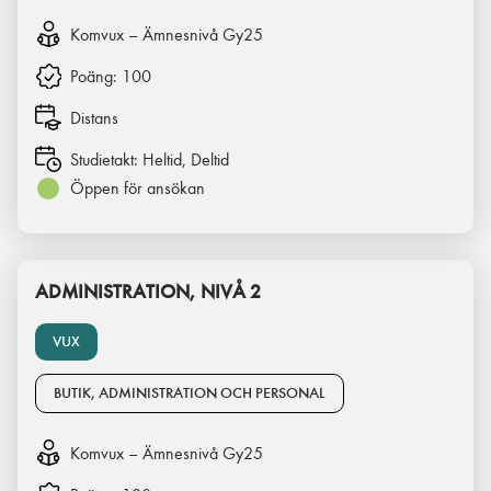
Komvux – Ämnesnivå Gy25
Poäng:
100
Distans
Studietakt:
Heltid, Deltid
Öppen för ansökan
ADMINISTRATION, NIVÅ 2
VUX
BUTIK, ADMINISTRATION OCH PERSONAL
Komvux – Ämnesnivå Gy25