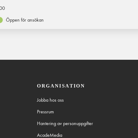
00
Öppen för ansökan
ORGANISATION
Jobba hos oss
Pressrum
Hantering av personuppgifter
AcadeMedia