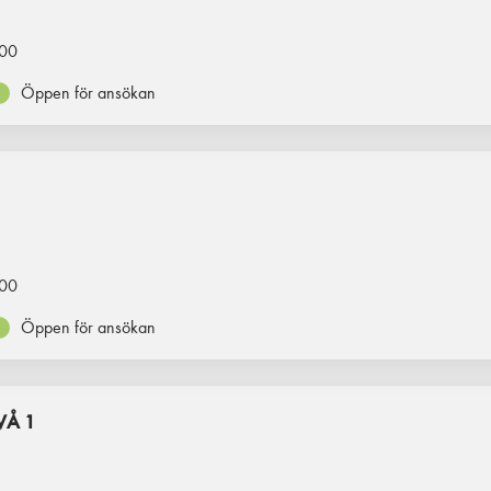
00
Öppen för ansökan
00
Öppen för ansökan
VÅ 1