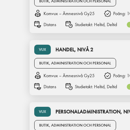
BUTIK, ADMINISTRATION OCH PERSONAL
Komvux – Ämnesnivå Gy25
Poäng:
1
Distans
Studietakt:
Heltid, Deltid
HANDEL, NIVÅ 2
VUX
BUTIK, ADMINISTRATION OCH PERSONAL
Komvux – Ämnesnivå Gy25
Poäng:
1
Distans
Studietakt:
Heltid, Deltid
PERSONALADMINISTRATION, NI
VUX
BUTIK, ADMINISTRATION OCH PERSONAL