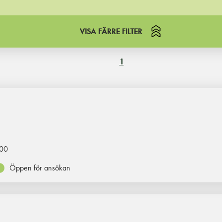
VISA FÄRRE FILTER
1
00
Öppen för ansökan