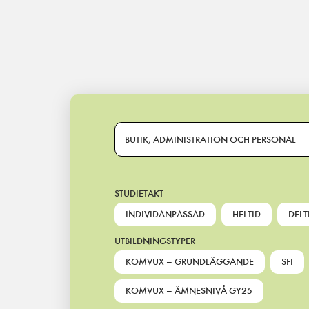
Main Navigation
BUTIK, ADMINISTRATION OCH PERSONAL
STUDIETAKT
INDIVIDANPASSAD
HELTID
DELT
UTBILDNINGSTYPER
KOMVUX – GRUNDLÄGGANDE
SFI
KOMVUX – ÄMNESNIVÅ GY25