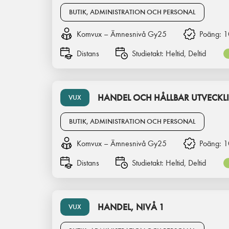
BUTIK, ADMINISTRATION OCH PERSONAL
Komvux – Ämnesnivå Gy25
Poäng:
1
Distans
Studietakt:
Heltid, Deltid
HANDEL OCH HÅLLBAR UTVECKLI
VUX
BUTIK, ADMINISTRATION OCH PERSONAL
Komvux – Ämnesnivå Gy25
Poäng:
1
Distans
Studietakt:
Heltid, Deltid
HANDEL, NIVÅ 1
VUX