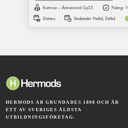
Komvux – Ämnesnivå Gy25
Poäng:
1
Distans
Studietakt:
Heltid, Deltid
HERMODS AB GRUNDADES 1898 OCH ÄR
ETT AV SVERIGES ÄLDSTA
UTBILDNINGSFÖRETAG.