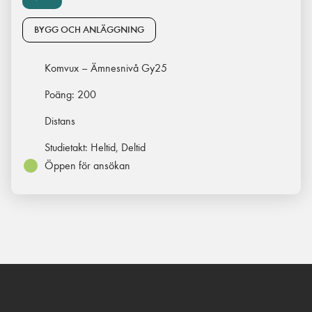
BYGG OCH ANLÄGGNING
Komvux – Ämnesnivå Gy25
Poäng:
200
Distans
Studietakt:
Heltid, Deltid
Öppen för ansökan