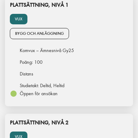
PLATTSÄTTNING, NIVÅ 1
VUX
BYGG OCH ANLÄGGNING
Komvux – Ämnesnivå Gy25
Poäng:
100
Distans
Studietakt:
Deltid, Heltid
Öppen för ansökan
PLATTSÄTTNING, NIVÅ 2
VUX