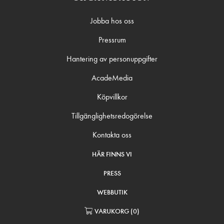
Jobba hos oss
Pressrum
Hantering av personuppgifter
AcadeMedia
Köpvillkor
Tillgänglighetsredogörelse
Kontakta oss
HÄR FINNS VI
PRESS
WEBBUTIK
VARUKORG
(
0
)