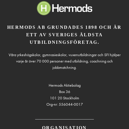
HERMODS AB GRUNDADES 1898 OCH ÄR
ETT AV SVERIGES ÄLDSTA
UTBILDNINGSFÖRETAG.
Våra yrkeshögskolor, gymnasieskolor, vuxenutbildningar och SFI hjälper
varje år över 70 000 personer med utbildning, coachning och
jobbmatchning.
Hermods Aktiebolag
Box 36
101 20 Stockholm
Org-nr: 556044-0017
ORGANISATION