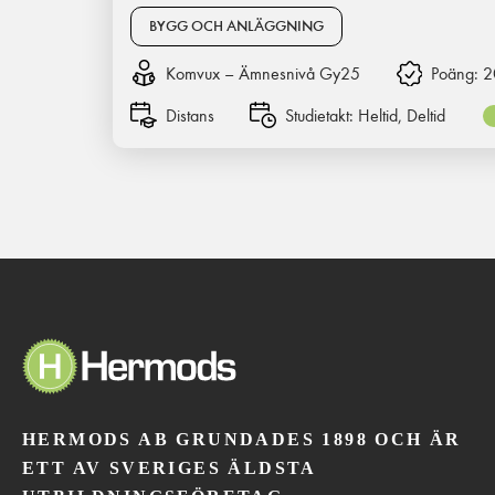
BYGG OCH ANLÄGGNING
Komvux – Ämnesnivå Gy25
Poäng:
2
Distans
Studietakt:
Heltid, Deltid
HERMODS AB GRUNDADES 1898 OCH ÄR
ETT AV SVERIGES ÄLDSTA