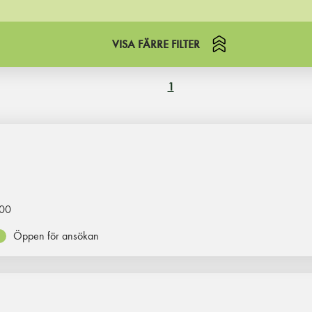
VISA FÄRRE FILTER
1
00
Öppen för ansökan