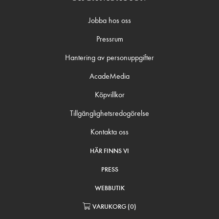
Jobba hos oss
Pressrum
Hantering av personuppgifter
AcadeMedia
Köpvillkor
Tillgänglighetsredogörelse
Kontakta oss
HÄR FINNS VI
PRESS
WEBBUTIK
VARUKORG
(
0
)