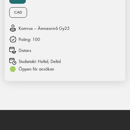
CAD
Komvux – Ämnesnivå Gy25
Poäng:
100
Distans
Studietakt:
Heltid, Deltid
Öppen för ansökan