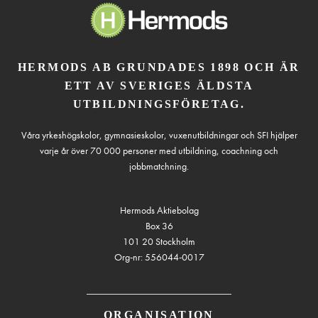
HERMODS AB GRUNDADES 1898 OCH ÄR
ETT AV SVERIGES ÄLDSTA
UTBILDNINGSFÖRETAG.
Våra yrkeshögskolor, gymnasieskolor, vuxenutbildningar och SFI hjälper
varje år över 70 000 personer med utbildning, coachning och
jobbmatchning.
Hermods Aktiebolag
Box 36
101 20 Stockholm
Org-nr: 556044-0017
ORGANISATION