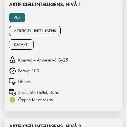
ARTIFICIELL INTELLIGENS, NIVÅ 1
VUX
ARTIFICIELL INTELLIGENS
DATA/IT
Komvux – Ämnesnivå Gy25
Poäng:
100
Distans
Studietakt:
Heltid, Deltid
Öppen för ansökan
ARTIFICIELL INTELLIGENS, NIVÅ 2