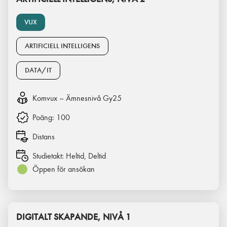
VUX
ARTIFICIELL INTELLIGENS
DATA/IT
Komvux – Ämnesnivå Gy25
Poäng:
100
Distans
Studietakt:
Heltid, Deltid
Öppen för ansökan
DIGITALT SKAPANDE, NIVÅ 1