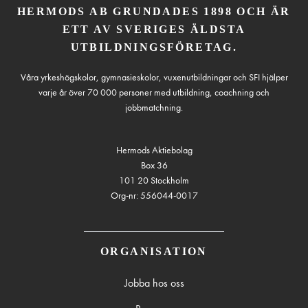
HERMODS AB GRUNDADES 1898 OCH ÄR
ETT AV SVERIGES ÄLDSTA
UTBILDNINGSFÖRETAG.
Våra yrkeshögskolor, gymnasieskolor, vuxenutbildningar och SFI hjälper
varje år över 70 000 personer med utbildning, coachning och
jobbmatchning.
Hermods Aktiebolag
Box 36
101 20 Stockholm
Org-nr: 556044-0017
ORGANISATION
Jobba hos oss