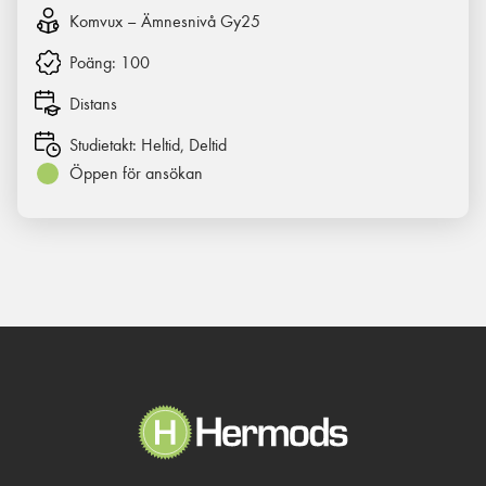
Komvux – Ämnesnivå Gy25
Poäng:
100
Distans
Studietakt:
Heltid, Deltid
Öppen för ansökan