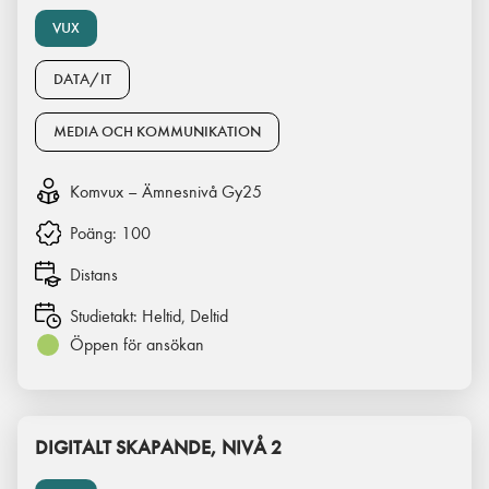
VUX
DATA/IT
MEDIA OCH KOMMUNIKATION
Komvux – Ämnesnivå Gy25
Poäng:
100
Distans
Studietakt:
Heltid, Deltid
Öppen för ansökan
DIGITALT SKAPANDE, NIVÅ 2