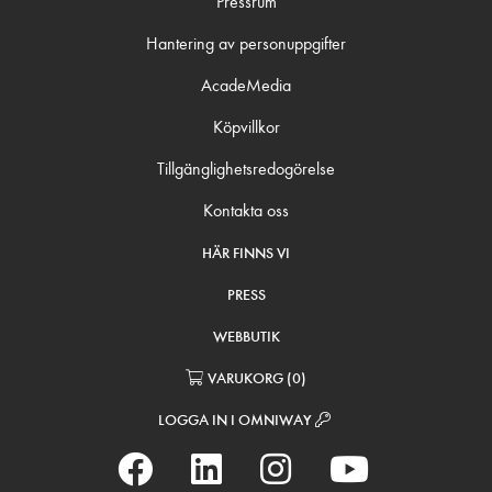
Pressrum
Hantering av personuppgifter
AcadeMedia
Köpvillkor
Tillgänglighetsredogörelse
Kontakta oss
HÄR FINNS VI
PRESS
WEBBUTIK
VARUKORG
(
0
)
LOGGA IN I OMNIWAY