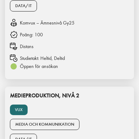
DATA/IT
Komvux – Ämnesnivå Gy25
Poäng:
100
Distans
Studietakt:
Heltid, Deltid
Öppen för ansökan
MEDIEPRODUKTION, NIVÅ 2
VUX
MEDIA OCH KOMMUNIKATION