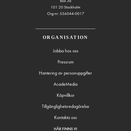
Box 36
101 20 Stockholm
Org-nr: 556044-0017
ORGANISATION
Jobba hos oss
Pressrum
Hantering av personuppgifter
AcadeMedia
Köpvillkor
Tillgänglighetsredogörelse
Kontakta oss
HÄR FINNS VI