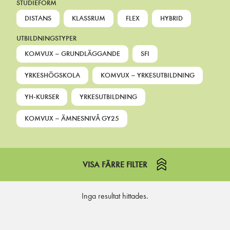
STUDIEFORM
DISTANS
KLASSRUM
FLEX
HYBRID
UTBILDNINGSTYPER
KOMVUX – GRUNDLÄGGANDE
SFI
YRKESHÖGSKOLA
KOMVUX – YRKESUTBILDNING
YH-KURSER
YRKESUTBILDNING
KOMVUX – ÄMNESNIVÅ GY25
VISA FÄRRE FILTER
Inga resultat hittades.