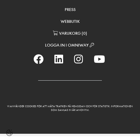
PRESS
WEBBUTIK
VARUKORG
(
0
)
LOGGA IN I OMNIWAY
VI ANVÄNDER COOKIES FÖR ATT MÄTA TRAFIKEN PÅ HEMSIDAN OCH FÖR STATISTIK. INFORMATIONEN
SOM SAMLAS IN ÄR ANONYM.