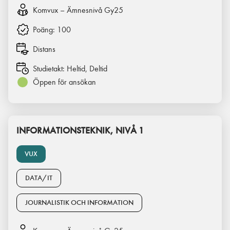
Komvux – Ämnesnivå Gy25
Poäng:
100
Distans
Studietakt:
Heltid, Deltid
Öppen för ansökan
INFORMATIONSTEKNIK, NIVÅ 1
VUX
DATA/IT
JOURNALISTIK OCH INFORMATION