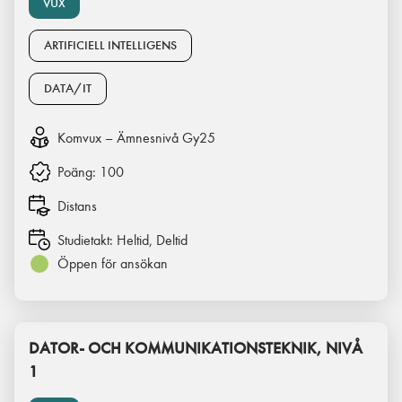
VUX
ARTIFICIELL INTELLIGENS
DATA/IT
Komvux – Ämnesnivå Gy25
Poäng:
100
Distans
Studietakt:
Heltid, Deltid
Öppen för ansökan
DATOR- OCH KOMMUNIKATIONSTEKNIK, NIVÅ
1