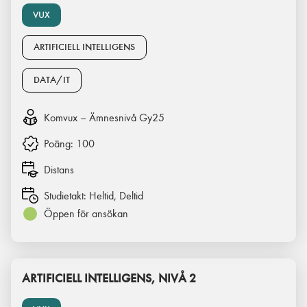
VUX
ARTIFICIELL INTELLIGENS
DATA/IT
Komvux – Ämnesnivå Gy25
Poäng:
100
Distans
Studietakt:
Heltid, Deltid
Öppen för ansökan
ARTIFICIELL INTELLIGENS, NIVÅ 2