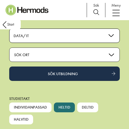
Sök
Meny
Main Navigation
Start
DATA/IT
SÖK ORT
SÖK UTBILDNING
STUDIETAKT
INDIVIDANPASSAD
HELTID
DELTID
HALVTID