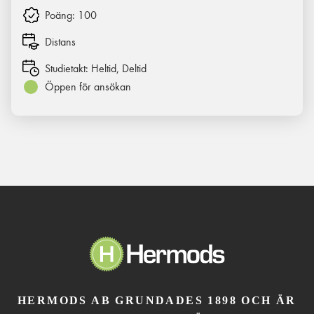
Poäng:
100
Distans
Studietakt:
Heltid, Deltid
Öppen för ansökan
HERMODS AB GRUNDADES 1898 OCH ÄR