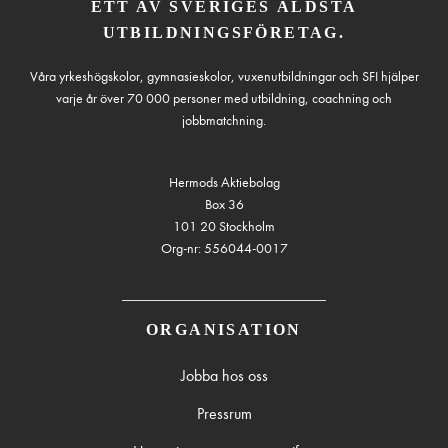
ETT AV SVERIGES ÄLDSTA
UTBILDNINGSFÖRETAG.
Våra yrkeshögskolor, gymnasieskolor, vuxenutbildningar och SFI hjälper
varje år över 70 000 personer med utbildning, coachning och
jobbmatchning.
Hermods Aktiebolag
Box 36
101 20 Stockholm
Org-nr: 556044-0017
ORGANISATION
Jobba hos oss
Pressrum