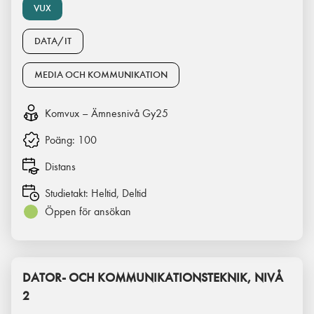
VUX
DATA/IT
MEDIA OCH KOMMUNIKATION
Komvux – Ämnesnivå Gy25
Poäng:
100
Distans
Studietakt:
Heltid, Deltid
Öppen för ansökan
DATOR- OCH KOMMUNIKATIONSTEKNIK, NIVÅ
2