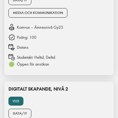
DATA/IT
MEDIA OCH KOMMUNIKATION
Komvux – Ämnesnivå Gy25
Poäng:
100
Distans
Studietakt:
Heltid, Deltid
Öppen för ansökan
DIGITALT SKAPANDE, NIVÅ 2
VUX
DATA/IT