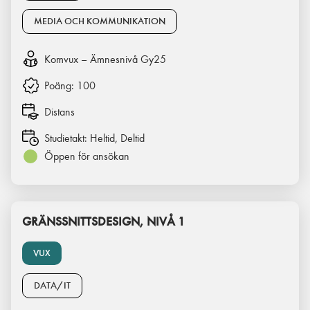
MEDIA OCH KOMMUNIKATION
Komvux – Ämnesnivå Gy25
Poäng:
100
Distans
Studietakt:
Heltid, Deltid
Öppen för ansökan
GRÄNSSNITTSDESIGN, NIVÅ 1
VUX
DATA/IT