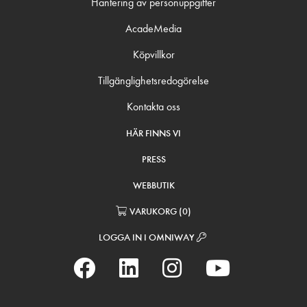
Hantering av personuppgifter
AcadeMedia
Köpvillkor
Tillgänglighetsredogörelse
Kontakta oss
HÄR FINNS VI
PRESS
WEBBUTIK
VARUKORG
(
0
)
LOGGA IN I OMNIWAY