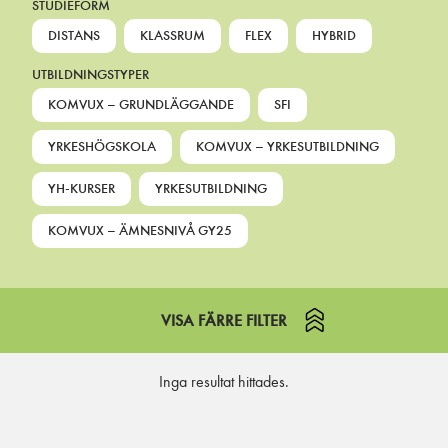
STUDIEFORM
DISTANS
KLASSRUM
FLEX
HYBRID
UTBILDNINGSTYPER
KOMVUX – GRUNDLÄGGANDE
SFI
YRKESHÖGSKOLA
KOMVUX – YRKESUTBILDNING
YH-KURSER
YRKESUTBILDNING
KOMVUX – ÄMNESNIVÅ GY25
VISA FÄRRE FILTER
Inga resultat hittades.