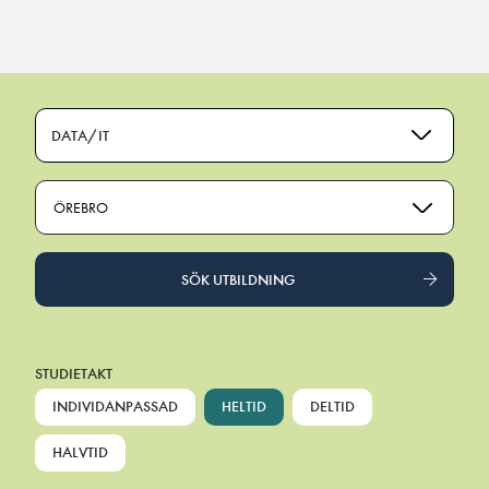
Main Navigation
DATA/IT
ÖREBRO
SÖK UTBILDNING
STUDIETAKT
INDIVIDANPASSAD
HELTID
DELTID
HALVTID