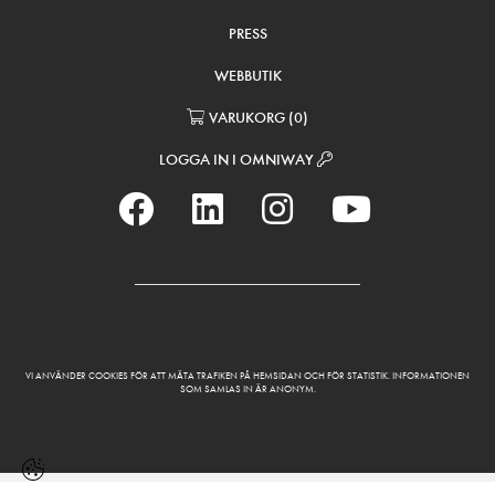
PRESS
WEBBUTIK
VARUKORG
(
0
)
LOGGA IN I OMNIWAY
VI ANVÄNDER COOKIES FÖR ATT MÄTA TRAFIKEN PÅ HEMSIDAN OCH FÖR STATISTIK. INFORMATIONEN
SOM SAMLAS IN ÄR ANONYM.