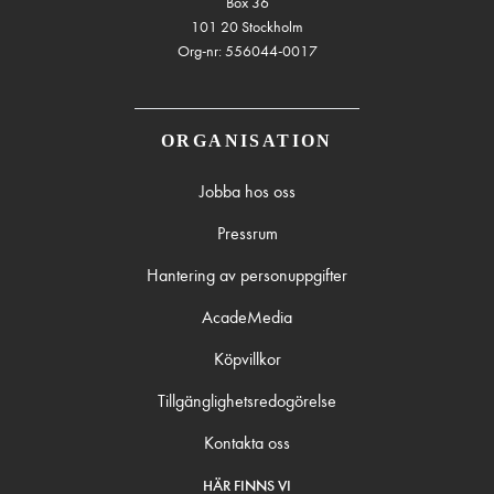
Box 36
101 20 Stockholm
Org-nr: 556044-0017
ORGANISATION
Jobba hos oss
Pressrum
Hantering av personuppgifter
AcadeMedia
Köpvillkor
Tillgänglighetsredogörelse
Kontakta oss
HÄR FINNS VI