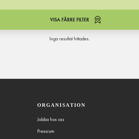
VISA FÄRRE FILTER
Inga resultat hittades.
ORGANISATION
Jobba hos oss
Pressrum