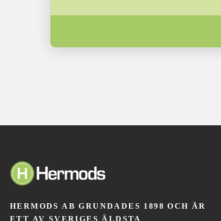
HERMODS AB GRUNDADES 1898 OCH ÄR
ETT AV SVERIGES ÄLDSTA