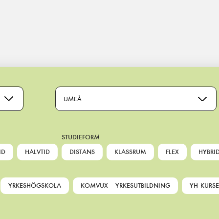
UMEÅ
STUDIEFORM
ID
HALVTID
DISTANS
KLASSRUM
FLEX
HYBRI
YRKESHÖGSKOLA
KOMVUX – YRKESUTBILDNING
YH-KURSE