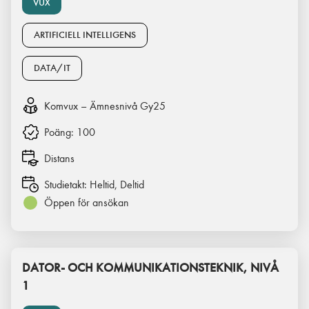
VUX
ARTIFICIELL INTELLIGENS
DATA/IT
Komvux – Ämnesnivå Gy25
Poäng:
100
Distans
Studietakt:
Heltid, Deltid
Öppen för ansökan
DATOR- OCH KOMMUNIKATIONSTEKNIK, NIVÅ
1