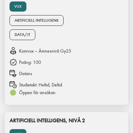
VUX
ARTIFICIELL INTELLIGENS
DATA/IT
Komvux – Ämnesnivå Gy25
Poäng:
100
Distans
Studietakt:
Heltid, Deltid
Öppen för ansökan
ARTIFICIELL INTELLIGENS, NIVÅ 2