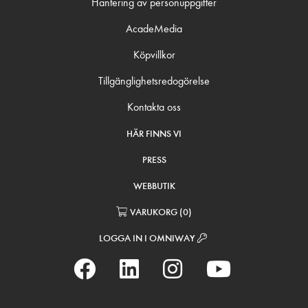
Hantering av personuppgifter
AcadeMedia
Köpvillkor
Tillgänglighetsredogörelse
Kontakta oss
HÄR FINNS VI
PRESS
WEBBUTIK
VARUKORG
(
0
)
LOGGA IN I OMNIWAY