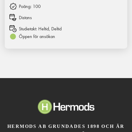
Poäng:
100
Distans
Studietakt:
Heltid, Deltid
Öppen för ansökan
HERMODS AB GRUNDADES 1898 OCH ÄR