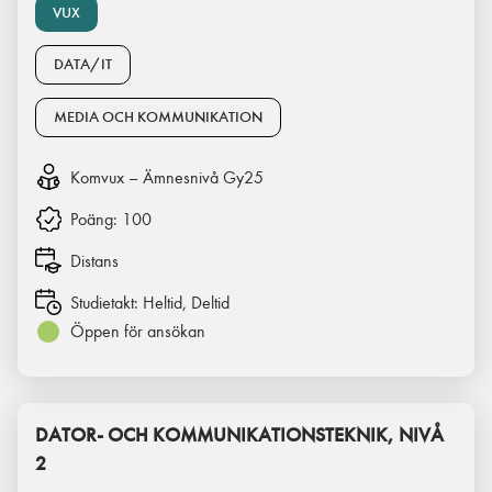
VUX
DATA/IT
MEDIA OCH KOMMUNIKATION
Komvux – Ämnesnivå Gy25
Poäng:
100
Distans
Studietakt:
Heltid, Deltid
Öppen för ansökan
DATOR- OCH KOMMUNIKATIONSTEKNIK, NIVÅ
2