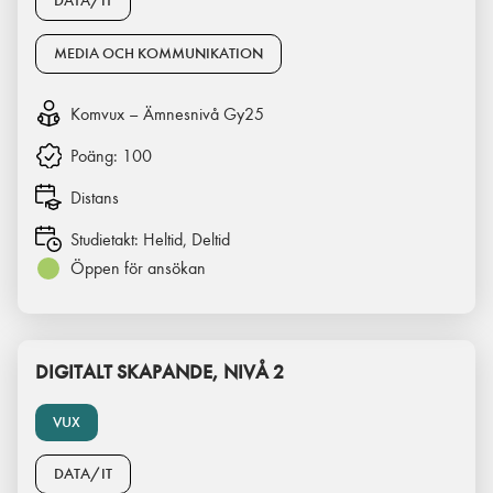
DATA/IT
MEDIA OCH KOMMUNIKATION
Komvux – Ämnesnivå Gy25
Poäng:
100
Distans
Studietakt:
Heltid, Deltid
Öppen för ansökan
DIGITALT SKAPANDE, NIVÅ 2
VUX
DATA/IT