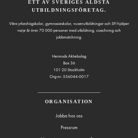
ETT AV SVERIGES ÄLDSTA
UTBILDNINGSFÖRETAG.
Våra yrkeshögskolor, gymnasieskolor, vuxenutbildningar och SFI hjälper
varje år över 70 000 personer med utbildning, coachning och
jobbmatchning.
Hermods Aktiebolag
Box 36
101 20 Stockholm
Org-nr: 556044-0017
ORGANISATION
Jobba hos oss
Pressrum