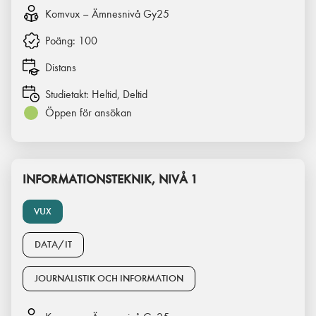
Komvux – Ämnesnivå Gy25
Poäng:
100
Distans
Studietakt:
Heltid, Deltid
Öppen för ansökan
INFORMATIONSTEKNIK, NIVÅ 1
VUX
DATA/IT
JOURNALISTIK OCH INFORMATION