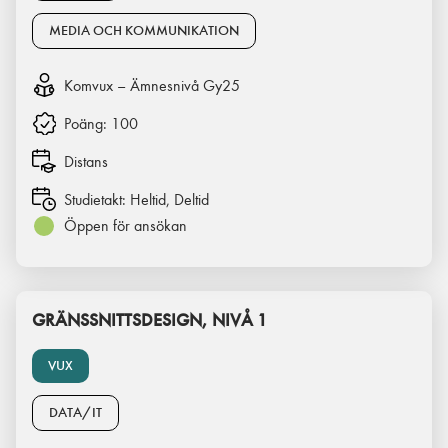
MEDIA OCH KOMMUNIKATION
Komvux – Ämnesnivå Gy25
Poäng:
100
Distans
Studietakt:
Heltid, Deltid
Öppen för ansökan
GRÄNSSNITTSDESIGN, NIVÅ 1
VUX
DATA/IT