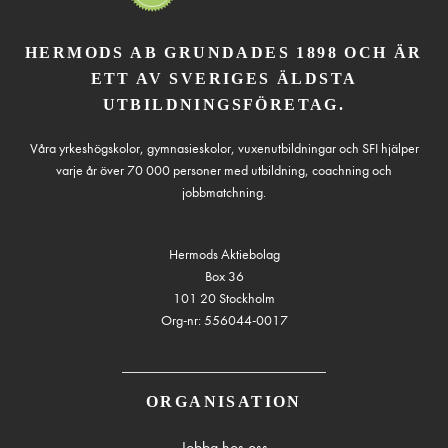
HERMODS AB GRUNDADES 1898 OCH ÄR
ETT AV SVERIGES ÄLDSTA
UTBILDNINGSFÖRETAG.
Våra yrkeshögskolor, gymnasieskolor, vuxenutbildningar och SFI hjälper
varje år över 70 000 personer med utbildning, coachning och
jobbmatchning.
Hermods Aktiebolag
Box 36
101 20 Stockholm
Org-nr: 556044-0017
ORGANISATION
Jobba hos oss