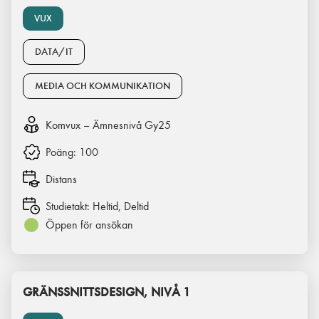
VUX
DATA/IT
MEDIA OCH KOMMUNIKATION
Komvux – Ämnesnivå Gy25
Poäng:
100
Distans
Studietakt:
Heltid, Deltid
Öppen för ansökan
GRÄNSSNITTSDESIGN, NIVÅ 1