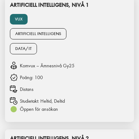
ARTIFICIELL INTELLIGENS, NIVÅ 1
VUX
ARTIFICIELL INTELLIGENS
DATA/IT
Komvux – Ämnesnivå Gy25
Poäng:
100
Distans
Studietakt:
Heltid, Deltid
Öppen för ansökan
ARTIFICIELL INTELLIGENS, NIVÅ 2