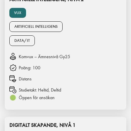
VUX
ARTIFICIELL INTELLIGENS
DATA/IT
Komvux – Ämnesnivå Gy25
Poäng:
100
Distans
Studietakt:
Heltid, Deltid
Öppen för ansökan
DIGITALT SKAPANDE, NIVÅ 1