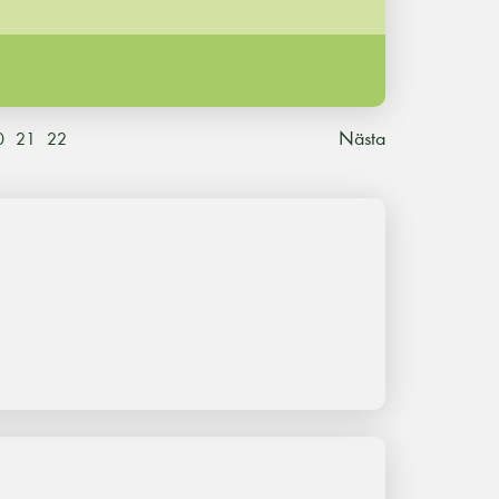
Nästa
0
21
22