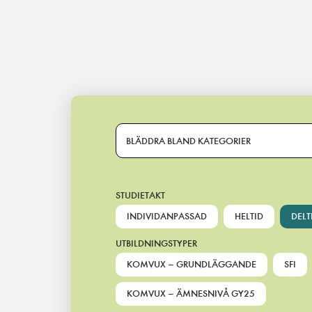
Main Navigation
BLÄDDRA BLAND KATEGORIER
STUDIETAKT
INDIVIDANPASSAD
HELTID
DELT
UTBILDNINGSTYPER
KOMVUX – GRUNDLÄGGANDE
SFI
KOMVUX – ÄMNESNIVÅ GY25