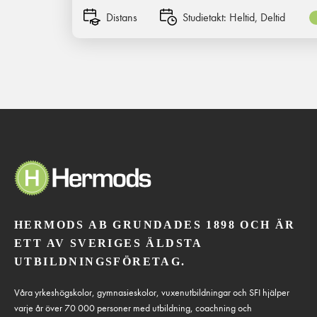
Distans
Studietakt:
Heltid, Deltid
HERMODS AB GRUNDADES 1898 OCH ÄR
ETT AV SVERIGES ÄLDSTA
UTBILDNINGSFÖRETAG.
Våra yrkeshögskolor, gymnasieskolor, vuxenutbildningar och SFI hjälper
varje år över 70 000 personer med utbildning, coachning och