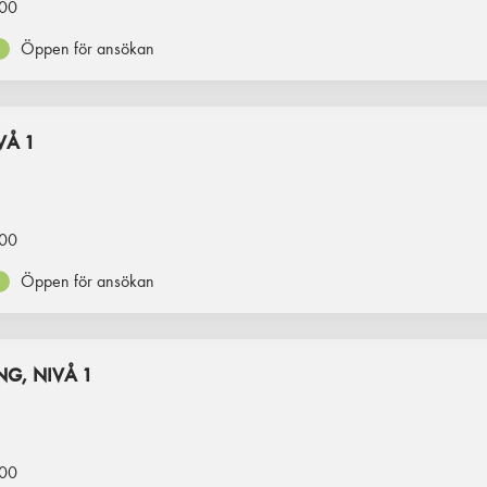
00
Öppen för ansökan
VÅ 1
00
Öppen för ansökan
NG, NIVÅ 1
00