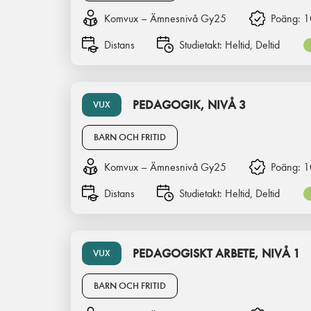
Komvux – Ämnesnivå Gy25
Poäng:
1
Distans
Studietakt:
Heltid, Deltid
PEDAGOGIK, NIVÅ 3
VUX
BARN OCH FRITID
Komvux – Ämnesnivå Gy25
Poäng:
1
Distans
Studietakt:
Heltid, Deltid
PEDAGOGISKT ARBETE, NIVÅ 1
VUX
BARN OCH FRITID