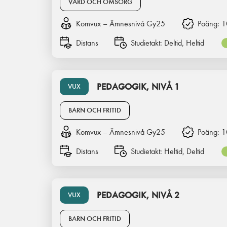
VÅRD OCH OMSORG
Komvux – Ämnesnivå Gy25
Poäng:
1
Distans
Studietakt:
Deltid, Heltid
PEDAGOGIK, NIVÅ 1
VUX
BARN OCH FRITID
Komvux – Ämnesnivå Gy25
Poäng:
1
Distans
Studietakt:
Heltid, Deltid
PEDAGOGIK, NIVÅ 2
VUX
BARN OCH FRITID