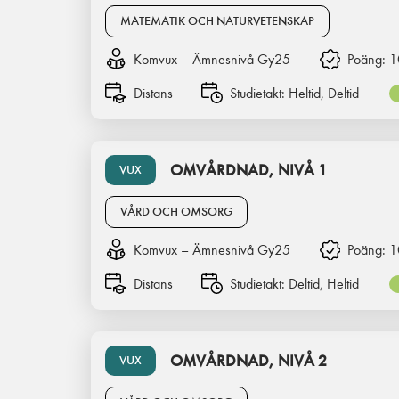
MATEMATIK OCH NATURVETENSKAP
Komvux – Ämnesnivå Gy25
Poäng:
1
Distans
Studietakt:
Heltid, Deltid
OMVÅRDNAD, NIVÅ 1
VUX
VÅRD OCH OMSORG
Komvux – Ämnesnivå Gy25
Poäng:
1
Distans
Studietakt:
Deltid, Heltid
OMVÅRDNAD, NIVÅ 2
VUX