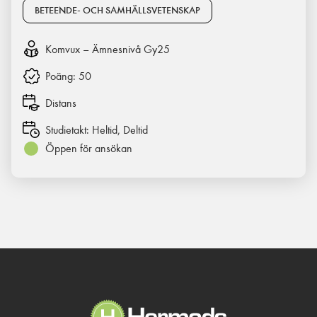
BETEENDE- OCH SAMHÄLLSVETENSKAP
Komvux – Ämnesnivå Gy25
Poäng:
50
Distans
Studietakt:
Heltid, Deltid
Öppen för ansökan