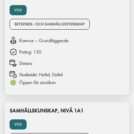
VUX
BETEENDE- OCH SAMHÄLLSVETENSKAP
Komvux – Grundläggande
Poäng:
150
Distans
Studietakt:
Heltid, Deltid
Öppen för ansökan
SAMHÄLLSKUNSKAP, NIVÅ 1A1
VUX