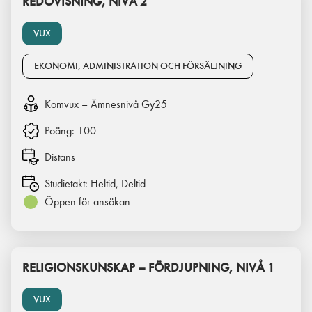
REDOVISNING, NIVÅ 2
VUX
EKONOMI, ADMINISTRATION OCH FÖRSÄLJNING
Komvux – Ämnesnivå Gy25
Poäng:
100
Distans
Studietakt:
Heltid, Deltid
Öppen för ansökan
RELIGIONSKUNSKAP – FÖRDJUPNING, NIVÅ 1
VUX