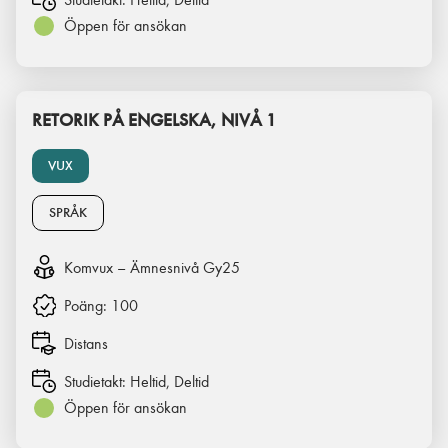
Öppen för ansökan
RETORIK PÅ ENGELSKA, NIVÅ 1
VUX
SPRÅK
Komvux – Ämnesnivå Gy25
Poäng:
100
Distans
Studietakt:
Heltid, Deltid
Öppen för ansökan