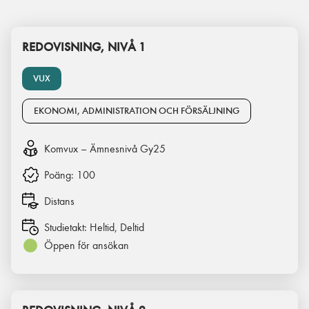
REDOVISNING, NIVÅ 1
VUX
EKONOMI, ADMINISTRATION OCH FÖRSÄLJNING
Komvux – Ämnesnivå Gy25
Poäng:
100
Distans
Studietakt:
Heltid, Deltid
Öppen för ansökan