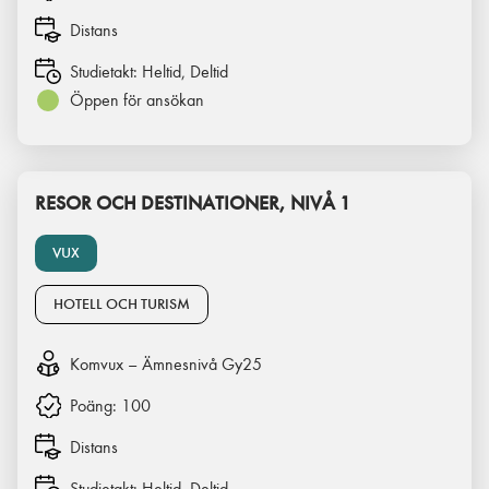
Distans
Studietakt:
Heltid, Deltid
Öppen för ansökan
RESOR OCH DESTINATIONER, NIVÅ 1
VUX
HOTELL OCH TURISM
Komvux – Ämnesnivå Gy25
Poäng:
100
Distans
Studietakt:
Heltid, Deltid