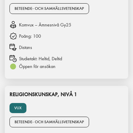
BETEENDE- OCH SAMHÄLLSVETENSKAP
Komvux – Ämnesnivå Gy25
Poäng:
100
Distans
Studietakt:
Heltid, Deltid
Öppen för ansökan
RELIGIONSKUNSKAP, NIVÅ 1
VUX
BETEENDE- OCH SAMHÄLLSVETENSKAP