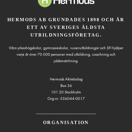
HERMODS AB GRUNDADES 1898 OCH ÄR
ETT AV SVERIGES ÄLDSTA
UTBILDNINGSFÖRETAG.
Våra yrkeshögskolor, gymnasieskolor, vuxenutbildningar och SFI hjälper
varje år över 70 000 personer med utbildning, coachning och
jobbmatchning.
Hermods Aktiebolag
Box 36
101 20 Stockholm
Org-nr: 556044-0017
ORGANISATION