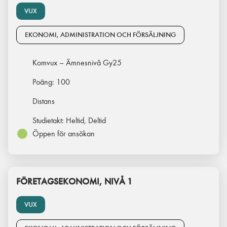
VUX
EKONOMI, ADMINISTRATION OCH FÖRSÄLJNING
Komvux – Ämnesnivå Gy25
Poäng:
100
Distans
Studietakt:
Heltid, Deltid
Öppen för ansökan
FÖRETAGSEKONOMI, NIVÅ 1
VUX