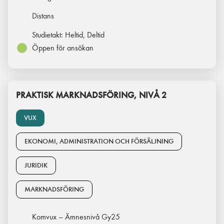
Distans
Studietakt:
Heltid, Deltid
Öppen för ansökan
PRAKTISK MARKNADSFÖRING, NIVÅ 2
VUX
EKONOMI, ADMINISTRATION OCH FÖRSÄLJNING
JURIDIK
MARKNADSFÖRING
Komvux – Ämnesnivå Gy25