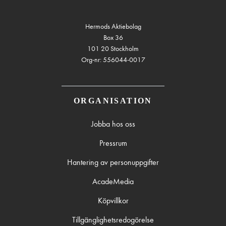
Hermods Aktiebolag
Box 36
101 20 Stockholm
Org-nr: 556044-0017
ORGANISATION
Jobba hos oss
Pressrum
Hantering av personuppgifter
AcadeMedia
Köpvillkor
Tillgänglighetsredogörelse