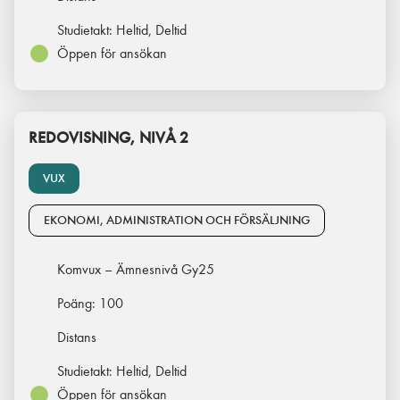
Studietakt:
Heltid, Deltid
Öppen för ansökan
REDOVISNING, NIVÅ 2
VUX
EKONOMI, ADMINISTRATION OCH FÖRSÄLJNING
Komvux – Ämnesnivå Gy25
Poäng:
100
Distans
Studietakt:
Heltid, Deltid
Öppen för ansökan