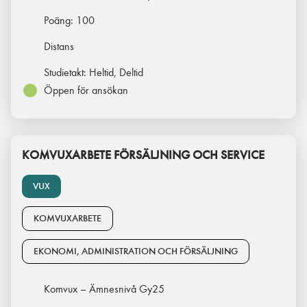
Poäng:
100
Distans
Studietakt:
Heltid, Deltid
Öppen för ansökan
KOMVUXARBETE FÖRSÄLJNING OCH SERVICE
VUX
KOMVUXARBETE
EKONOMI, ADMINISTRATION OCH FÖRSÄLJNING
Komvux – Ämnesnivå Gy25