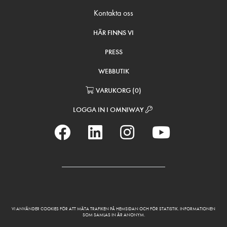
Kontakta oss
HÄR FINNS VI
PRESS
WEBBUTIK
VARUKORG
(
0
)
LOGGA IN I OMNIWAY
VI ANVÄNDER COOKIES FÖR ATT MÄTA TRAFIKEN PÅ HEMSIDAN OCH FÖR STATISTIK. INFORMATIONEN
SOM SAMLAS IN ÄR ANONYM.