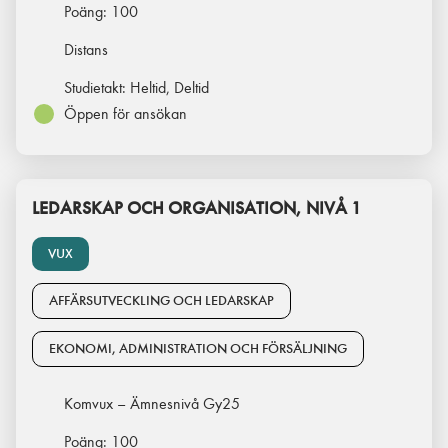
Poäng:
100
Distans
Studietakt:
Heltid, Deltid
Öppen för ansökan
LEDARSKAP OCH ORGANISATION, NIVÅ 1
VUX
AFFÄRSUTVECKLING OCH LEDARSKAP
EKONOMI, ADMINISTRATION OCH FÖRSÄLJNING
Komvux – Ämnesnivå Gy25
Poäng:
100