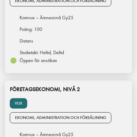
EKONOMI, ADMINISTRATION OCH FÖRSÄLJNING
Komvux – Ämnesnivå Gy25
Poäng:
100
Distans
Studietakt:
Heltid, Deltid
Öppen för ansökan
FÖRETAGSEKONOMI, NIVÅ 2
VUX
EKONOMI, ADMINISTRATION OCH FÖRSÄLJNING
Komvux – Ämnesnivå Gy25