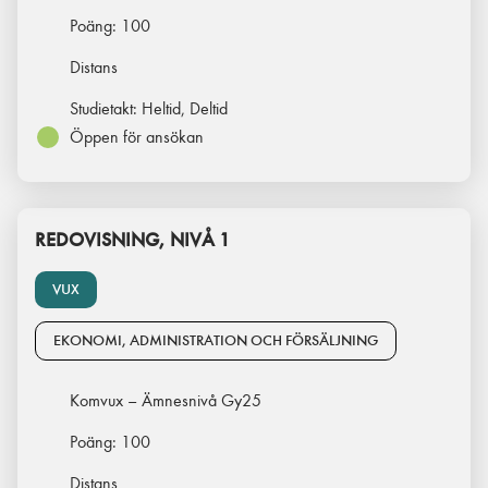
Poäng:
100
Distans
Studietakt:
Heltid, Deltid
Öppen för ansökan
REDOVISNING, NIVÅ 1
VUX
EKONOMI, ADMINISTRATION OCH FÖRSÄLJNING
Komvux – Ämnesnivå Gy25
Poäng:
100
Distans