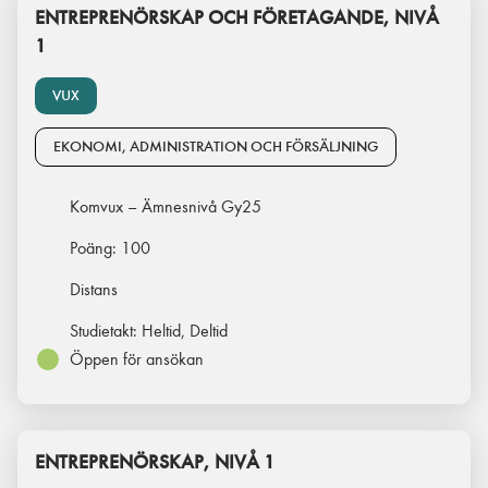
ENTREPRENÖRSKAP OCH FÖRETAGANDE, NIVÅ
1
VUX
EKONOMI, ADMINISTRATION OCH FÖRSÄLJNING
Komvux – Ämnesnivå Gy25
Poäng:
100
Distans
Studietakt:
Heltid, Deltid
Öppen för ansökan
ENTREPRENÖRSKAP, NIVÅ 1