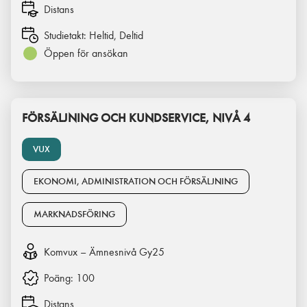
Distans
Studietakt:
Heltid, Deltid
Öppen för ansökan
FÖRSÄLJNING OCH KUNDSERVICE, NIVÅ 4
VUX
EKONOMI, ADMINISTRATION OCH FÖRSÄLJNING
MARKNADSFÖRING
Komvux – Ämnesnivå Gy25
Poäng:
100
Distans