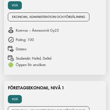
VUX
EKONOMI, ADMINISTRATION OCH FÖRSÄLJNING
Komvux – Ämnesnivå Gy25
Poäng:
100
Distans
Studietakt:
Heltid, Deltid
Öppen för ansökan
FÖRETAGSEKONOMI, NIVÅ 1
VUX