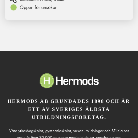
Öppen för ansökan
HERMODS AB GRUNDADES 1898 OCH ÄR
ETT AV SVERIGES ÄLDSTA
UTBILDNINGSFÖRETAG.
Våra yrkeshögskolor, gymnasieskolor, vuxenutbildningar och SFI hjälper
varje år över 70 000 personer med utbildning, coachning och