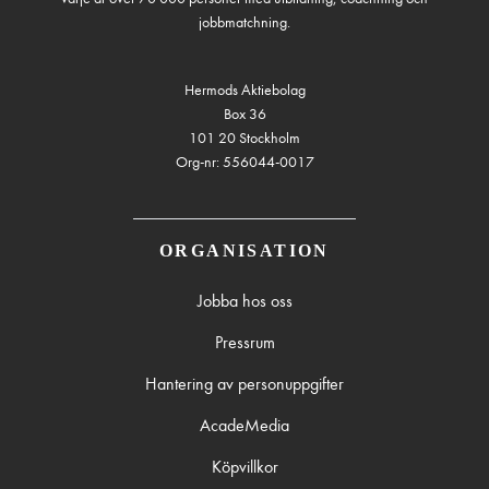
jobbmatchning.
Hermods Aktiebolag
Box 36
101 20 Stockholm
Org-nr: 556044-0017
ORGANISATION
Jobba hos oss
Pressrum
Hantering av personuppgifter
AcadeMedia
Köpvillkor