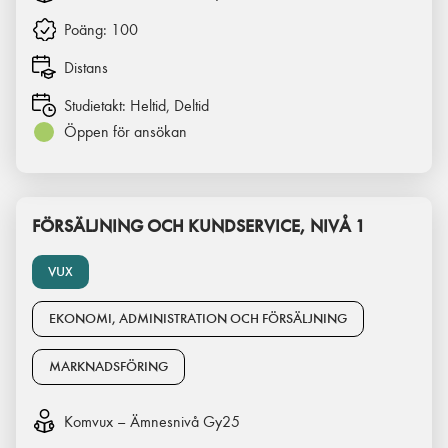
Poäng:
100
Distans
Studietakt:
Heltid, Deltid
Öppen för ansökan
FÖRSÄLJNING OCH KUNDSERVICE, NIVÅ 1
VUX
EKONOMI, ADMINISTRATION OCH FÖRSÄLJNING
MARKNADSFÖRING
Komvux – Ämnesnivå Gy25