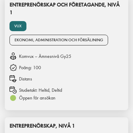
ENTREPRENÖRSKAP OCH FÖRETAGANDE, NIVÅ
1
VUX
EKONOMI, ADMINISTRATION OCH FÖRSÄLJNING
Komvux – Ämnesnivå Gy25
Poäng:
100
Distans
Studietakt:
Heltid, Deltid
Öppen för ansökan
ENTREPRENÖRSKAP, NIVÅ 1