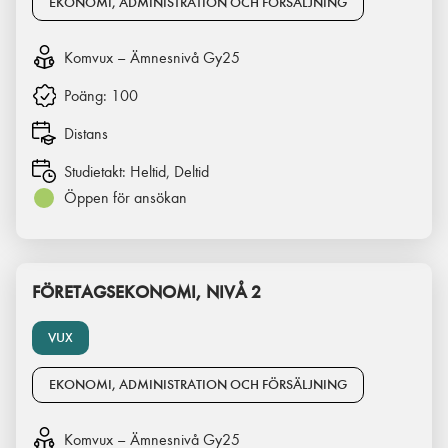
EKONOMI, ADMINISTRATION OCH FÖRSÄLJNING
Komvux – Ämnesnivå Gy25
Poäng:
100
Distans
Studietakt:
Heltid, Deltid
Öppen för ansökan
FÖRETAGSEKONOMI, NIVÅ 2
VUX
EKONOMI, ADMINISTRATION OCH FÖRSÄLJNING
Komvux – Ämnesnivå Gy25