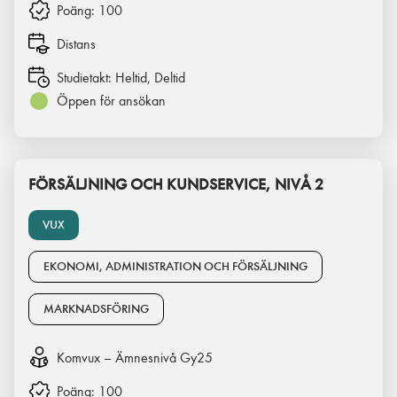
Poäng:
100
Distans
Studietakt:
Heltid, Deltid
Öppen för ansökan
FÖRSÄLJNING OCH KUNDSERVICE, NIVÅ 2
VUX
EKONOMI, ADMINISTRATION OCH FÖRSÄLJNING
MARKNADSFÖRING
Komvux – Ämnesnivå Gy25
Poäng:
100