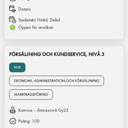
Distans
Studietakt:
Heltid, Deltid
Öppen för ansökan
FÖRSÄLJNING OCH KUNDSERVICE, NIVÅ 3
VUX
EKONOMI, ADMINISTRATION OCH FÖRSÄLJNING
MARKNADSFÖRING
Komvux – Ämnesnivå Gy25
Poäng:
100