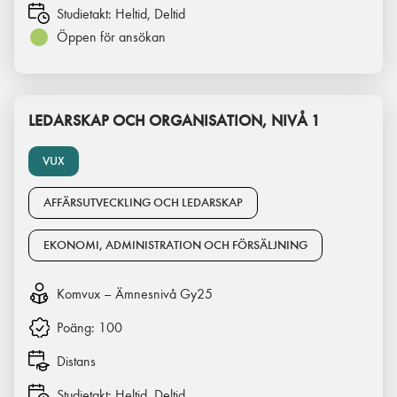
Studietakt:
Heltid, Deltid
Öppen för ansökan
LEDARSKAP OCH ORGANISATION, NIVÅ 1
VUX
AFFÄRSUTVECKLING OCH LEDARSKAP
EKONOMI, ADMINISTRATION OCH FÖRSÄLJNING
Komvux – Ämnesnivå Gy25
Poäng:
100
Distans
Studietakt:
Heltid, Deltid