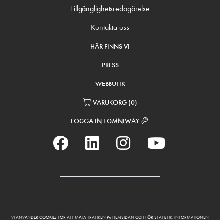
Tillgänglighetsredogörelse
Kontakta oss
HÄR FINNS VI
PRESS
WEBBUTIK
VARUKORG
(
0
)
LOGGA IN I OMNIWAY
VI ANVÄNDER COOKIES FÖR ATT MÄTA TRAFIKEN PÅ HEMSIDAN OCH FÖR STATISTIK. INFORMATIONEN