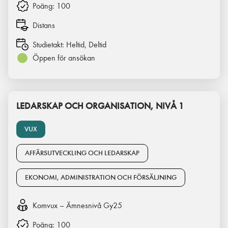
Poäng:
100
Distans
Studietakt:
Heltid, Deltid
Öppen för ansökan
LEDARSKAP OCH ORGANISATION, NIVÅ 1
VUX
AFFÄRSUTVECKLING OCH LEDARSKAP
EKONOMI, ADMINISTRATION OCH FÖRSÄLJNING
Komvux – Ämnesnivå Gy25
Poäng:
100