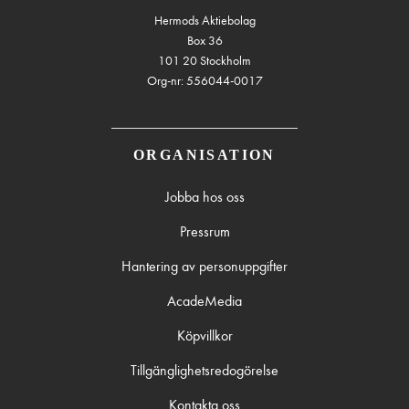
Hermods Aktiebolag
Box 36
101 20 Stockholm
Org-nr: 556044-0017
ORGANISATION
Jobba hos oss
Pressrum
Hantering av personuppgifter
AcadeMedia
Köpvillkor
Tillgänglighetsredogörelse
Kontakta oss