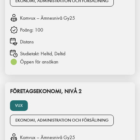
EKONOMI, ADMINISTRATION OCH FÖRSÄLJNING
Komvux – Ämnesnivå Gy25
Poäng:
100
Distans
Studietakt:
Heltid, Deltid
Öppen för ansökan
FÖRETAGSEKONOMI, NIVÅ 2
VUX
EKONOMI, ADMINISTRATION OCH FÖRSÄLJNING
Komvux – Ämnesnivå Gy25