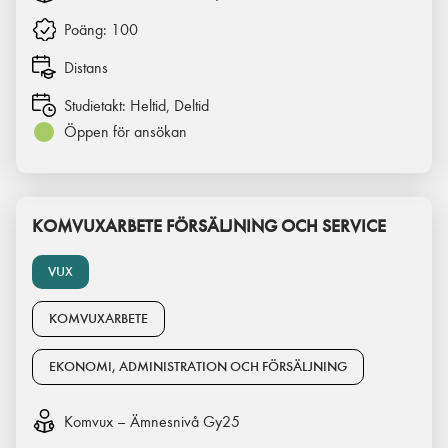
Poäng:
100
Distans
Studietakt:
Heltid, Deltid
Öppen för ansökan
KOMVUXARBETE FÖRSÄLJNING OCH SERVICE
VUX
KOMVUXARBETE
EKONOMI, ADMINISTRATION OCH FÖRSÄLJNING
Komvux – Ämnesnivå Gy25