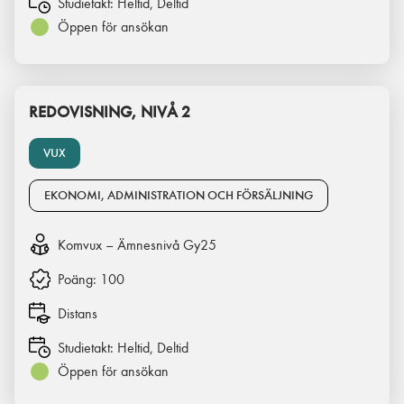
Studietakt:
Heltid, Deltid
Öppen för ansökan
REDOVISNING, NIVÅ 2
VUX
EKONOMI, ADMINISTRATION OCH FÖRSÄLJNING
Komvux – Ämnesnivå Gy25
Poäng:
100
Distans
Studietakt:
Heltid, Deltid
Öppen för ansökan