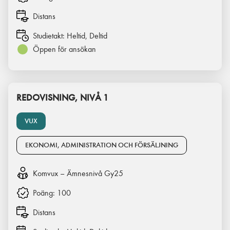
Distans
Studietakt:
Heltid, Deltid
Öppen för ansökan
REDOVISNING, NIVÅ 1
VUX
EKONOMI, ADMINISTRATION OCH FÖRSÄLJNING
Komvux – Ämnesnivå Gy25
Poäng:
100
Distans