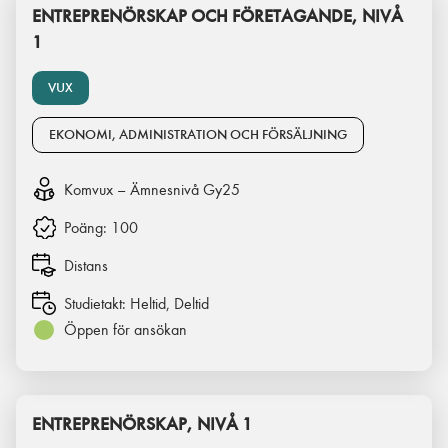
ENTREPRENÖRSKAP OCH FÖRETAGANDE, NIVÅ
1
VUX
EKONOMI, ADMINISTRATION OCH FÖRSÄLJNING
Komvux – Ämnesnivå Gy25
Poäng:
100
Distans
Studietakt:
Heltid, Deltid
Öppen för ansökan
ENTREPRENÖRSKAP, NIVÅ 1