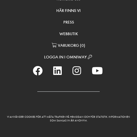
HÄR FINNS VI
PRESS
WEBBUTIK
VARUKORG
(
0
)
LOGGA IN I OMNIWAY
VI ANVÄNDER COOKIES FÖR ATT MÄTA TRAFIKEN PÅ HEMSIDAN OCH FÖR STATISTIK. INFORMATIONEN
SOM SAMLAS IN ÄR ANONYM.