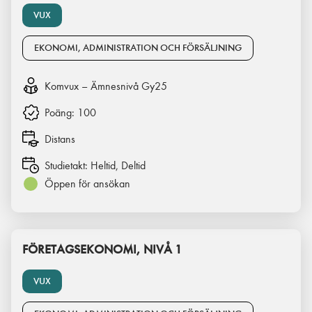
VUX
EKONOMI, ADMINISTRATION OCH FÖRSÄLJNING
Komvux – Ämnesnivå Gy25
Poäng:
100
Distans
Studietakt:
Heltid, Deltid
Öppen för ansökan
FÖRETAGSEKONOMI, NIVÅ 1
VUX