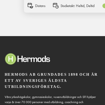
Distans
Studietakt:
Heltid, Deltid
HERMODS AB GRUNDADES 1898 OCH ÄR
ETT AV SVERIGES ÄLDSTA
UTBILDNINGSFÖRETAG.
Våra yrkeshögskolor, gymnasieskolor, vuxenutbildningar och SFI hjälper
varje år över 70 000 personer med utbildning, coachning och