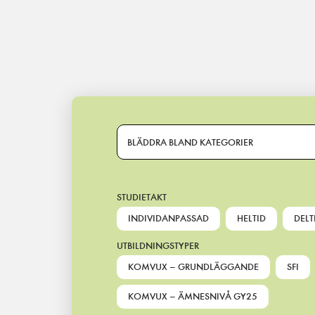
Main Navigation
BLÄDDRA BLAND KATEGORIER
STUDIETAKT
INDIVIDANPASSAD
HELTID
DELT
UTBILDNINGSTYPER
KOMVUX – GRUNDLÄGGANDE
SFI
KOMVUX – ÄMNESNIVÅ GY25