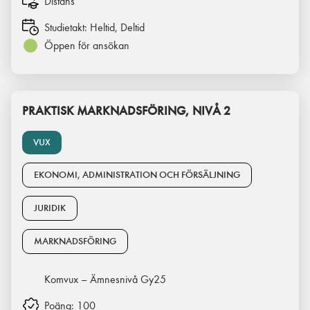
Distans
Studietakt:
Heltid, Deltid
Öppen för ansökan
PRAKTISK MARKNADSFÖRING, NIVÅ 2
VUX
EKONOMI, ADMINISTRATION OCH FÖRSÄLJNING
JURIDIK
MARKNADSFÖRING
Komvux – Ämnesnivå Gy25
Poäng:
100