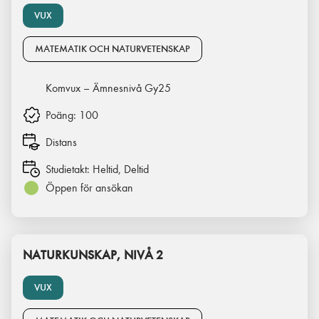
VUX
MATEMATIK OCH NATURVETENSKAP
Komvux – Ämnesnivå Gy25
Poäng:
100
Distans
Studietakt:
Heltid, Deltid
Öppen för ansökan
NATURKUNSKAP, NIVÅ 2
VUX