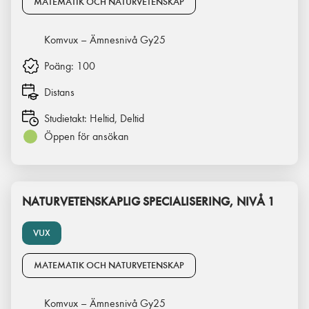
MATEMATIK OCH NATURVETENSKAP
Komvux – Ämnesnivå Gy25
Poäng:
100
Distans
Studietakt:
Heltid, Deltid
Öppen för ansökan
NATURVETENSKAPLIG SPECIALISERING, NIVÅ 1
VUX
MATEMATIK OCH NATURVETENSKAP
Komvux – Ämnesnivå Gy25