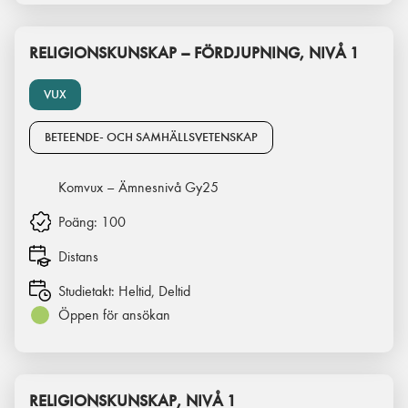
RELIGIONSKUNSKAP – FÖRDJUPNING, NIVÅ 1
VUX
BETEENDE- OCH SAMHÄLLSVETENSKAP
Komvux – Ämnesnivå Gy25
Poäng:
100
Distans
Studietakt:
Heltid, Deltid
Öppen för ansökan
RELIGIONSKUNSKAP, NIVÅ 1