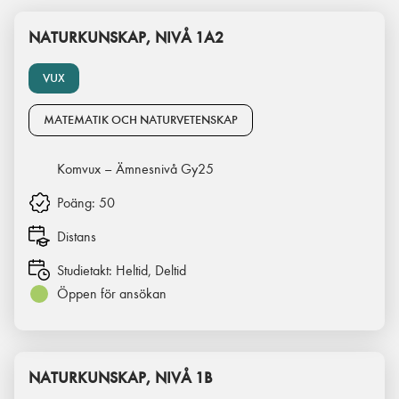
NATURKUNSKAP, NIVÅ 1A2
VUX
MATEMATIK OCH NATURVETENSKAP
Komvux – Ämnesnivå Gy25
Poäng:
50
Distans
Studietakt:
Heltid, Deltid
Öppen för ansökan
NATURKUNSKAP, NIVÅ 1B