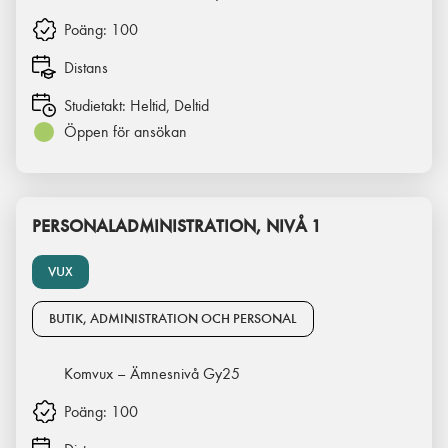
Poäng:
100
Distans
Studietakt:
Heltid, Deltid
Öppen för ansökan
PERSONALADMINISTRATION, NIVÅ 1
VUX
BUTIK, ADMINISTRATION OCH PERSONAL
Komvux – Ämnesnivå Gy25
Poäng:
100