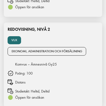
Studietakt:
Heltid, Deltid
Öppen för ansökan
REDOVISNING, NIVÅ 2
VUX
EKONOMI, ADMINISTRATION OCH FÖRSÄLJNING
Komvux – Ämnesnivå Gy25
Poäng:
100
Distans
Studietakt:
Heltid, Deltid
Öppen för ansökan