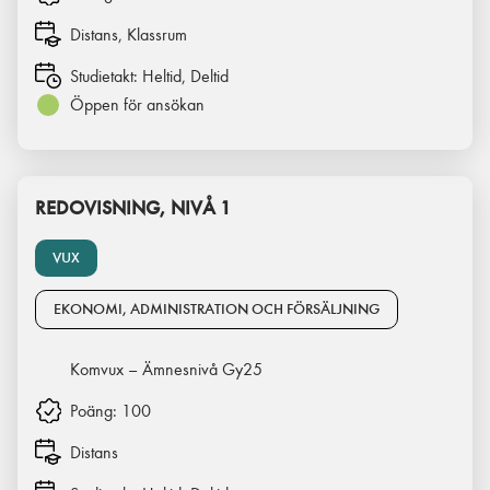
Distans, Klassrum
Studietakt:
Heltid, Deltid
Öppen för ansökan
REDOVISNING, NIVÅ 1
VUX
EKONOMI, ADMINISTRATION OCH FÖRSÄLJNING
Komvux – Ämnesnivå Gy25
Poäng:
100
Distans