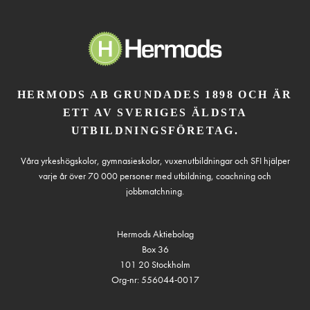
HERMODS AB GRUNDADES 1898 OCH ÄR
ETT AV SVERIGES ÄLDSTA
UTBILDNINGSFÖRETAG.
Våra yrkeshögskolor, gymnasieskolor, vuxenutbildningar och SFI hjälper
varje år över 70 000 personer med utbildning, coachning och
jobbmatchning.
Hermods Aktiebolag
Box 36
101 20 Stockholm
Org-nr: 556044-0017