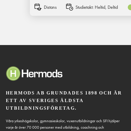
Distans
Studietakt:
Heltid, Deltid
HERMODS AB GRUNDADES 1898 OCH ÄR
ETT AV SVERIGES ÄLDSTA
UTBILDNINGSFÖRETAG.
Våra yrkeshögskolor, gymnasieskolor, vuxenutbildningar och SFI hjälper
varje år över 70 000 personer med utbildning, coachning och