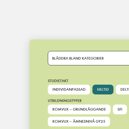
Main Navigation
BLÄDDRA BLAND KATEGORIER
STUDIETAKT
INDIVIDANPASSAD
HELTID
DELT
UTBILDNINGSTYPER
KOMVUX – GRUNDLÄGGANDE
SFI
KOMVUX – ÄMNESNIVÅ GY25