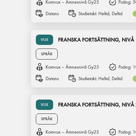
Komvux – Ämnesnivå Gy25
Poäng:
5
Distans
Studietakt:
Heltid, Deltid
FRANSKA FORTSÄTTNING, NIVÅ 
VUX
SPRÅK
Komvux – Ämnesnivå Gy25
Poäng:
1
Distans
Studietakt:
Heltid, Deltid
FRANSKA FORTSÄTTNING, NIVÅ 
VUX
SPRÅK
Komvux – Ämnesnivå Gy25
Poäng:
1