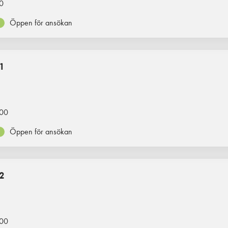
0
Öppen för ansökan
1
00
Öppen för ansökan
2
00