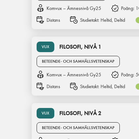
Komvux – Ämnesnivå Gy25
Poäng:
1
Distans
Studietakt:
Heltid, Deltid
FILOSOFI, NIVÅ 1
VUX
BETEENDE- OCH SAMHÄLLSVETENSKAP
Komvux – Ämnesnivå Gy25
Poäng:
5
Distans
Studietakt:
Heltid, Deltid
FILOSOFI, NIVÅ 2
VUX
BETEENDE- OCH SAMHÄLLSVETENSKAP