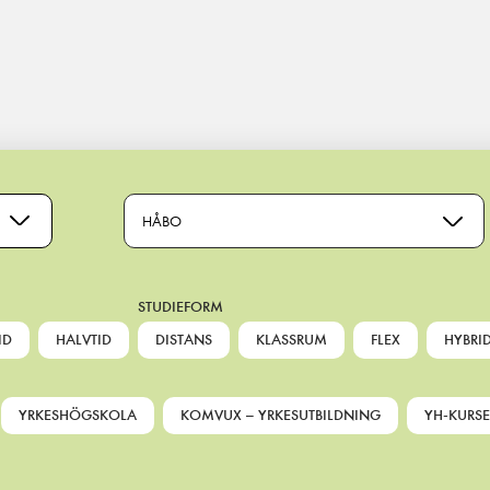
HÅBO
STUDIEFORM
ID
HALVTID
DISTANS
KLASSRUM
FLEX
HYBRI
YRKESHÖGSKOLA
KOMVUX – YRKESUTBILDNING
YH-KURSE