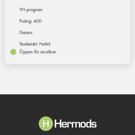
YH-program
Poäng:
400
Distans
Studietakt:
Heltid
Öppen för ansökan