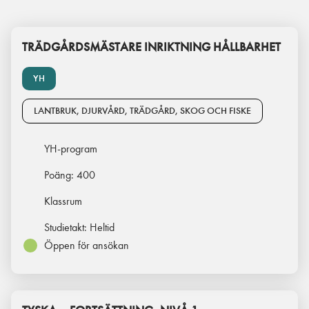
TRÄDGÅRDSMÄSTARE INRIKTNING HÅLLBARHET
YH
LANTBRUK, DJURVÅRD, TRÄDGÅRD, SKOG OCH FISKE
YH-program
Poäng:
400
Klassrum
Studietakt:
Heltid
Öppen för ansökan