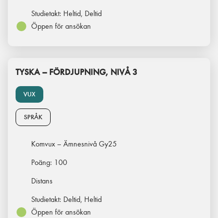
Studietakt:
Heltid, Deltid
Öppen för ansökan
TYSKA – FÖRDJUPNING, NIVÅ 3
VUX
SPRÅK
Komvux – Ämnesnivå Gy25
Poäng:
100
Distans
Studietakt:
Deltid, Heltid
Öppen för ansökan