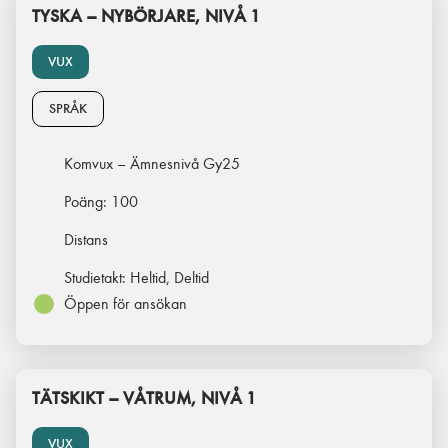
TYSKA – NYBÖRJARE, NIVÅ 1
VUX
SPRÅK
Komvux – Ämnesnivå Gy25
Poäng:
100
Distans
Studietakt:
Heltid, Deltid
Öppen för ansökan
TÄTSKIKT – VÅTRUM, NIVÅ 1
VUX