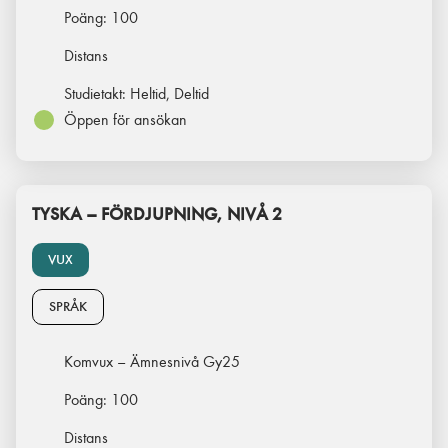
Poäng:
100
Distans
Studietakt:
Heltid, Deltid
Öppen för ansökan
TYSKA – FÖRDJUPNING, NIVÅ 2
VUX
SPRÅK
Komvux – Ämnesnivå Gy25
Poäng:
100
Distans