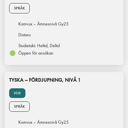
SPRÅK
Komvux – Ämnesnivå Gy25
Distans
Studietakt:
Heltid, Deltid
Öppen för ansökan
TYSKA – FÖRDJUPNING, NIVÅ 1
VUX
SPRÅK
Komvux – Ämnesnivå Gy25