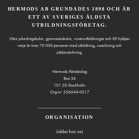
HERMODS AB GRUNDADES 1898 OCH ÄR
ETT AV SVERIGES ÄLDSTA
UTBILDNINGSFÖRETAG.
Våra yrkeshögskolor, gymnasieskolor, vuxenutbildningar och SFI hjälper
varje år över 70 000 personer med utbildning, coachning och
jobbmatchning.
Hermods Aktiebolag
Box 36
101 20 Stockholm
Org-nr: 556044-0017
ORGANISATION
Jobba hos oss