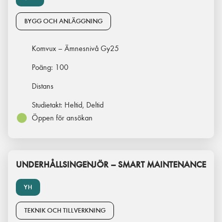
BYGG OCH ANLÄGGNING
Komvux – Ämnesnivå Gy25
Poäng:
100
Distans
Studietakt:
Heltid, Deltid
Öppen för ansökan
UNDERHÅLLSINGENJÖR – SMART MAINTENANCE
YH
TEKNIK OCH TILLVERKNING