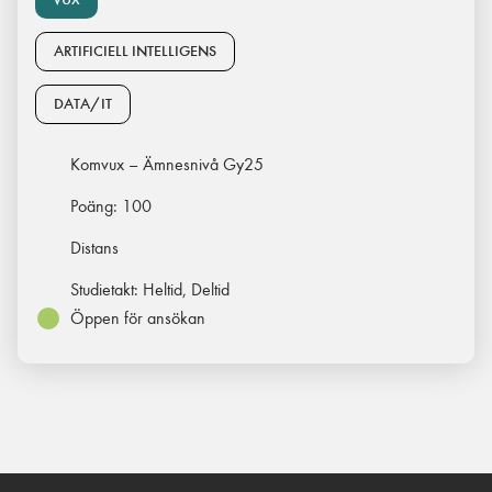
ARTIFICIELL INTELLIGENS
DATA/IT
Komvux – Ämnesnivå Gy25
Poäng:
100
Distans
Studietakt:
Heltid, Deltid
Öppen för ansökan