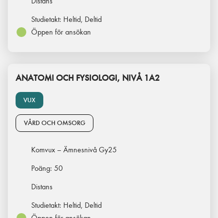
Distans
Studietakt:
Heltid, Deltid
Öppen för ansökan
ANATOMI OCH FYSIOLOGI, NIVÅ 1A2
VUX
VÅRD OCH OMSORG
Komvux – Ämnesnivå Gy25
Poäng:
50
Distans
Studietakt:
Heltid, Deltid
Öppen för ansökan