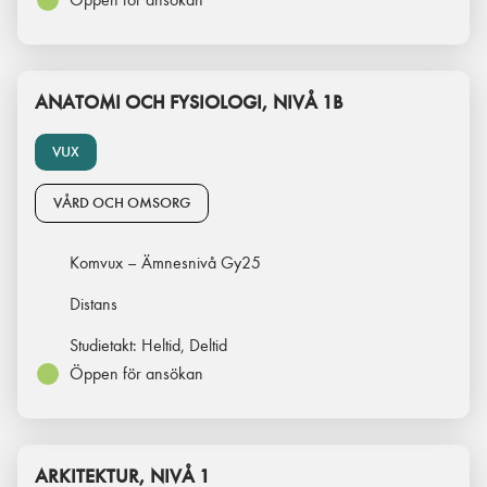
ANATOMI OCH FYSIOLOGI, NIVÅ 1B
VUX
VÅRD OCH OMSORG
Komvux – Ämnesnivå Gy25
Distans
Studietakt:
Heltid, Deltid
Öppen för ansökan
ARKITEKTUR, NIVÅ 1