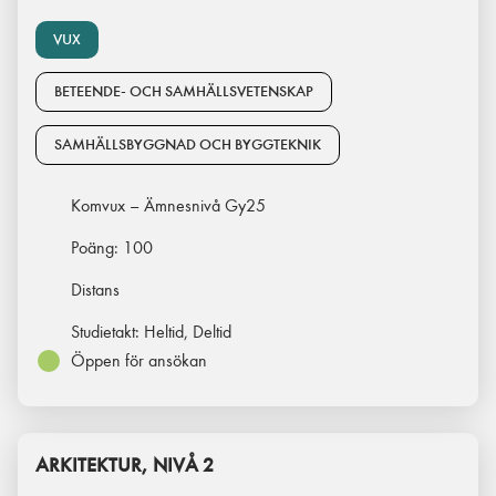
VUX
BETEENDE- OCH SAMHÄLLSVETENSKAP
SAMHÄLLSBYGGNAD OCH BYGGTEKNIK
Komvux – Ämnesnivå Gy25
Poäng:
100
Distans
Studietakt:
Heltid, Deltid
Öppen för ansökan
ARKITEKTUR, NIVÅ 2