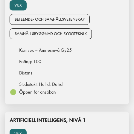
VUX
BETEENDE- OCH SAMHÄLLSVETENSKAP
SAMHÄLLSBYGGNAD OCH BYGGTEKNIK
Komvux – Ämnesnivå Gy25
Poäng:
100
Distans
Studietakt:
Heltid, Deltid
Öppen för ansökan
ARTIFICIELL INTELLIGENS, NIVÅ 1
VUX