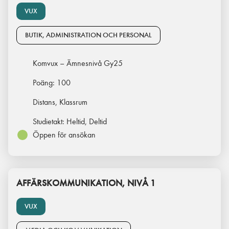
VUX
BUTIK, ADMINISTRATION OCH PERSONAL
Komvux – Ämnesnivå Gy25
Poäng:
100
Distans, Klassrum
Studietakt:
Heltid, Deltid
Öppen för ansökan
AFFÄRSKOMMUNIKATION, NIVÅ 1
VUX