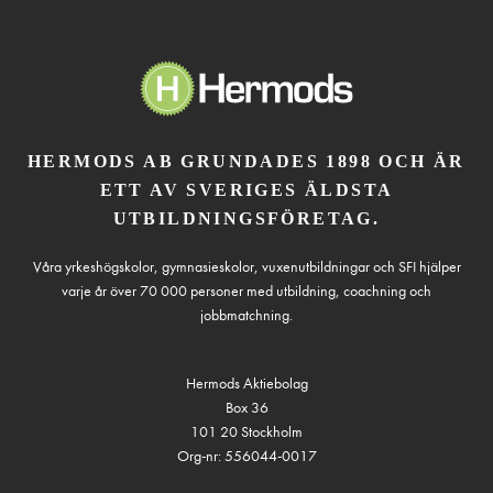
HERMODS AB GRUNDADES 1898 OCH ÄR
ETT AV SVERIGES ÄLDSTA
UTBILDNINGSFÖRETAG.
Våra yrkeshögskolor, gymnasieskolor, vuxenutbildningar och SFI hjälper
varje år över 70 000 personer med utbildning, coachning och
jobbmatchning.
Hermods Aktiebolag
Box 36
101 20 Stockholm
Org-nr: 556044-0017