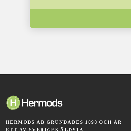
HERMODS AB GRUNDADES 1898 OCH ÄR
ETT AV SVERIGES ÄLDSTA