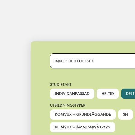
Main Navigation
INKÖP OCH LOGISTIK
STUDIETAKT
INDIVIDANPASSAD
HELTID
DELT
UTBILDNINGSTYPER
KOMVUX – GRUNDLÄGGANDE
SFI
KOMVUX – ÄMNESNIVÅ GY25