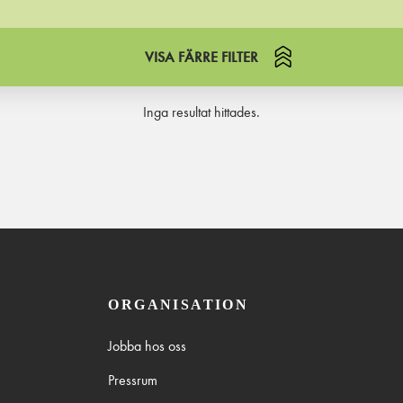
VISA FÄRRE FILTER
Inga resultat hittades.
ORGANISATION
Jobba hos oss
Pressrum