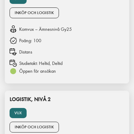
INKÖP OCH LOGISTIK
Komvux – Ämnesnivå Gy25
Poäng:
100
Distans
Studietakt:
Heltid, Deltid
Öppen för ansökan
LOGISTIK, NIVÅ 2
VUX
INKÖP OCH LOGISTIK