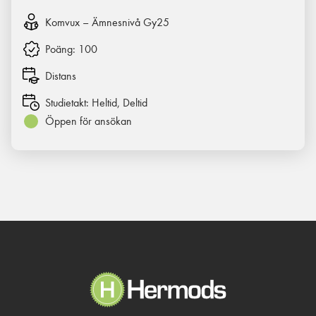
Komvux – Ämnesnivå Gy25
Poäng:
100
Distans
Studietakt:
Heltid, Deltid
Öppen för ansökan