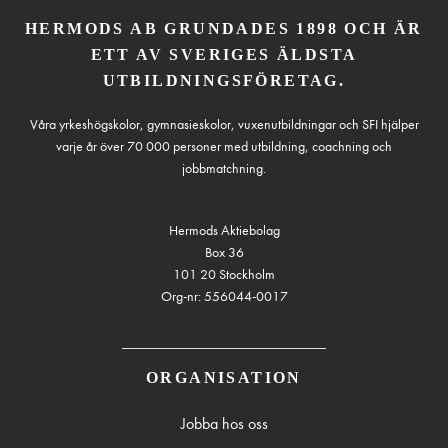
HERMODS AB GRUNDADES 1898 OCH ÄR
ETT AV SVERIGES ÄLDSTA
UTBILDNINGSFÖRETAG.
Våra yrkeshögskolor, gymnasieskolor, vuxenutbildningar och SFI hjälper
varje år över 70 000 personer med utbildning, coachning och
jobbmatchning.
Hermods Aktiebolag
Box 36
101 20 Stockholm
Org-nr: 556044-0017
ORGANISATION
Jobba hos oss