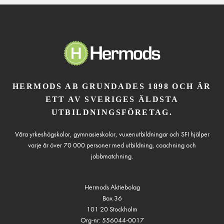
HERMODS AB GRUNDADES 1898 OCH ÄR
ETT AV SVERIGES ÄLDSTA
UTBILDNINGSFÖRETAG.
Våra yrkeshögskolor, gymnasieskolor, vuxenutbildningar och SFI hjälper
varje år över 70 000 personer med utbildning, coachning och
jobbmatchning.
Hermods Aktiebolag
Box 36
101 20 Stockholm
Org-nr: 556044-0017