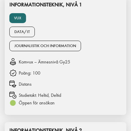
INFORMATIONSTEKNIK, NIVÅ 1
VUX
DATA/IT
JOURNALISTIK OCH INFORMATION
Komvux – Ämnesnivå Gy25
Poäng:
100
Distans
Studietakt:
Heltid, Deltid
Öppen för ansökan
INFORMATIONSTEKNIK, NIVÅ 2