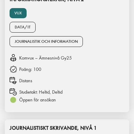
VUX
DATA/IT
JOURNALISTIK OCH INFORMATION
Komvux – Ämnesnivå Gy25
Poäng:
100
Distans
Studietakt:
Heltid, Deltid
Öppen för ansökan
JOURNALISTISKT SKRIVANDE, NIVÅ 1