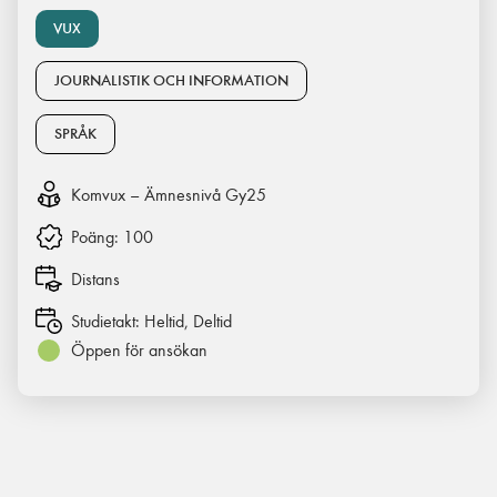
VUX
JOURNALISTIK OCH INFORMATION
SPRÅK
Komvux – Ämnesnivå Gy25
Poäng:
100
Distans
Studietakt:
Heltid, Deltid
Öppen för ansökan