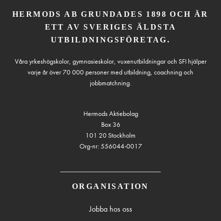
HERMODS AB GRUNDADES 1898 OCH ÄR
ETT AV SVERIGES ÄLDSTA
UTBILDNINGSFÖRETAG.
Våra yrkeshögskolor, gymnasieskolor, vuxenutbildningar och SFI hjälper
varje år över 70 000 personer med utbildning, coachning och
jobbmatchning.
Hermods Aktiebolag
Box 36
101 20 Stockholm
Org-nr: 556044-0017
ORGANISATION
Jobba hos oss