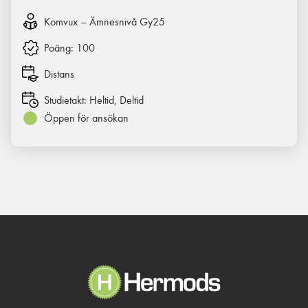
Komvux – Ämnesnivå Gy25
Poäng:
100
Distans
Studietakt:
Heltid, Deltid
Öppen för ansökan