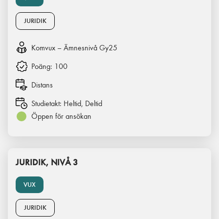
JURIDIK
Komvux – Ämnesnivå Gy25
Poäng:
100
Distans
Studietakt:
Heltid, Deltid
Öppen för ansökan
JURIDIK, NIVÅ 3
VUX
JURIDIK