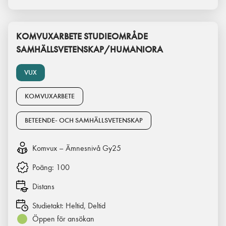
KOMVUXARBETE STUDIEOMRÅDE
SAMHÄLLSVETENSKAP/HUMANIORA
VUX
KOMVUXARBETE
BETEENDE- OCH SAMHÄLLSVETENSKAP
Komvux – Ämnesnivå Gy25
Poäng:
100
Distans
Studietakt:
Heltid, Deltid
Öppen för ansökan