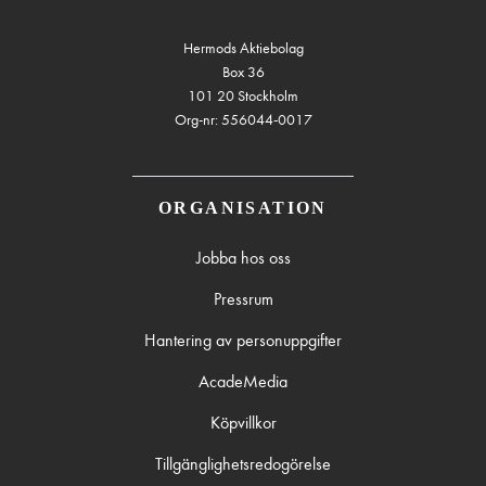
Hermods Aktiebolag
Box 36
101 20 Stockholm
Org-nr: 556044-0017
ORGANISATION
Jobba hos oss
Pressrum
Hantering av personuppgifter
AcadeMedia
Köpvillkor
Tillgänglighetsredogörelse