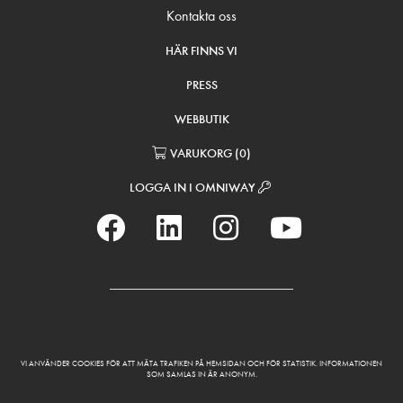
Kontakta oss
HÄR FINNS VI
PRESS
WEBBUTIK
VARUKORG
(
0
)
LOGGA IN I OMNIWAY
VI ANVÄNDER COOKIES FÖR ATT MÄTA TRAFIKEN PÅ HEMSIDAN OCH FÖR STATISTIK. INFORMATIONEN
SOM SAMLAS IN ÄR ANONYM.