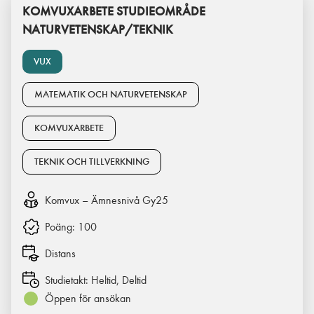
KOMVUXARBETE STUDIEOMRÅDE
NATURVETENSKAP/TEKNIK
VUX
MATEMATIK OCH NATURVETENSKAP
KOMVUXARBETE
TEKNIK OCH TILLVERKNING
Komvux – Ämnesnivå Gy25
Poäng:
100
Distans
Studietakt:
Heltid, Deltid
Öppen för ansökan