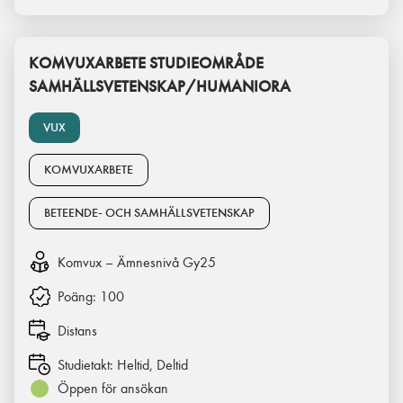
KOMVUXARBETE STUDIEOMRÅDE
SAMHÄLLSVETENSKAP/HUMANIORA
VUX
KOMVUXARBETE
BETEENDE- OCH SAMHÄLLSVETENSKAP
Komvux – Ämnesnivå Gy25
Poäng:
100
Distans
Studietakt:
Heltid, Deltid
Öppen för ansökan