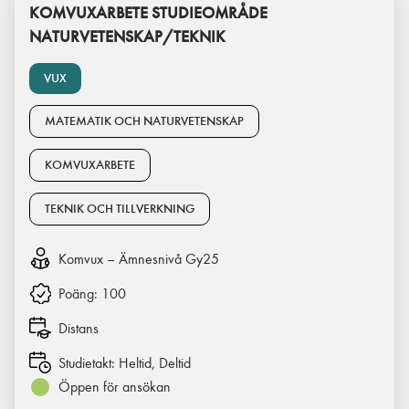
KOMVUXARBETE STUDIEOMRÅDE
NATURVETENSKAP/TEKNIK
VUX
MATEMATIK OCH NATURVETENSKAP
KOMVUXARBETE
TEKNIK OCH TILLVERKNING
Komvux – Ämnesnivå Gy25
Poäng:
100
Distans
Studietakt:
Heltid, Deltid
Öppen för ansökan