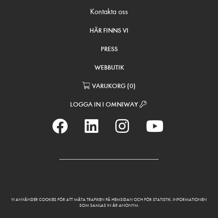
Kontakta oss
HÄR FINNS VI
PRESS
WEBBUTIK
VARUKORG
(
0
)
LOGGA IN I OMNIWAY
VI ANVÄNDER COOKIES FÖR ATT MÄTA TRAFIKEN PÅ HEMSIDAN OCH FÖR STATISTIK. INFORMATIONEN
SOM SAMLAS IN ÄR ANONYM.