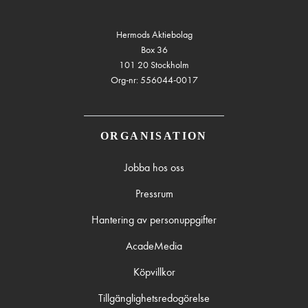
Hermods Aktiebolag
Box 36
101 20 Stockholm
Org-nr: 556044-0017
ORGANISATION
Jobba hos oss
Pressrum
Hantering av personuppgifter
AcadeMedia
Köpvillkor
Tillgänglighetsredogörelse