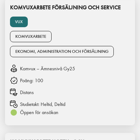
KOMVUXARBETE FÖRSÄLJNING OCH SERVICE
VUX
KOMVUXARBETE
EKONOMI, ADMINISTRATION OCH FÖRSÄLJNING
Komvux – Ämnesnivå Gy25
Poäng:
100
Distans
Studietakt:
Heltid, Deltid
Öppen för ansökan