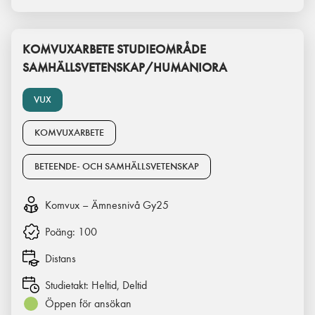
KOMVUXARBETE STUDIEOMRÅDE
SAMHÄLLSVETENSKAP/HUMANIORA
VUX
KOMVUXARBETE
BETEENDE- OCH SAMHÄLLSVETENSKAP
Komvux – Ämnesnivå Gy25
Poäng:
100
Distans
Studietakt:
Heltid, Deltid
Öppen för ansökan