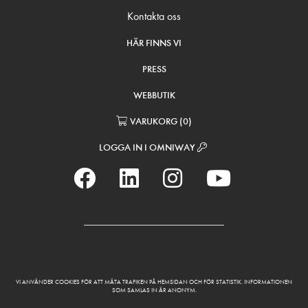
Kontakta oss
HÄR FINNS VI
PRESS
WEBBUTIK
VARUKORG
(
0
)
LOGGA IN I OMNIWAY
VI ANVÄNDER COOKIES FÖR ATT MÄTA TRAFIKEN PÅ HEMSIDAN OCH FÖR STATISTIK. INFORMATIONEN
SOM SAMLAS IN ÄR ANONYM.