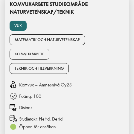
KOMVUXARBETE STUDIEOMRÅDE
NATURVETENSKAP/TEKNIK
VUX
MATEMATIK OCH NATURVETENSKAP
KOMVUXARBETE
TEKNIK OCH TILLVERKNING
Komvux – Ämnesnivå Gy25
Poäng:
100
Distans
Studietakt:
Heltid, Deltid
Öppen för ansökan