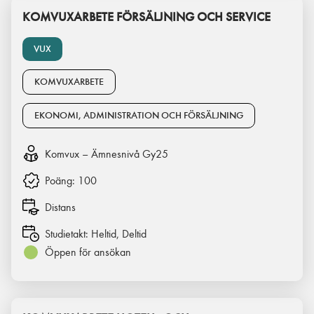
KOMVUXARBETE FÖRSÄLJNING OCH SERVICE
VUX
KOMVUXARBETE
EKONOMI, ADMINISTRATION OCH FÖRSÄLJNING
Komvux – Ämnesnivå Gy25
Poäng:
100
Distans
Studietakt:
Heltid, Deltid
Öppen för ansökan