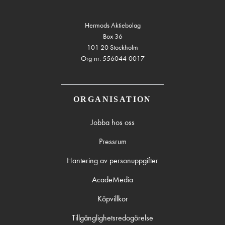
Hermods Aktiebolag
Box 36
101 20 Stockholm
Org-nr: 556044-0017
ORGANISATION
Jobba hos oss
Pressrum
Hantering av personuppgifter
AcadeMedia
Köpvillkor
Tillgänglighetsredogörelse