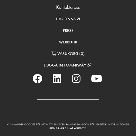
Kontakta oss
HÄR FINNS VI
PRESS
WEBBUTIK
VARUKORG
(
0
)
LOGGA IN I OMNIWAY
VI ANVÄNDER COOKIES FÖR ATT MÄTA TRAFIKEN PÅ HEMSIDAN OCH FÖR STATISTIK. INFORMATIONEN
SOM SAMLAS IN ÄR ANONYM.