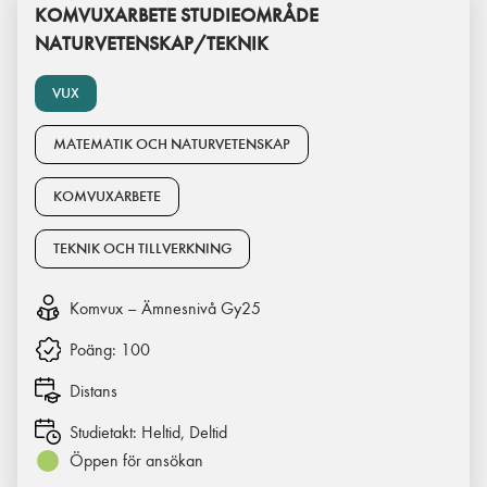
KOMVUXARBETE STUDIEOMRÅDE
NATURVETENSKAP/TEKNIK
VUX
MATEMATIK OCH NATURVETENSKAP
KOMVUXARBETE
TEKNIK OCH TILLVERKNING
Komvux – Ämnesnivå Gy25
Poäng:
100
Distans
Studietakt:
Heltid, Deltid
Öppen för ansökan