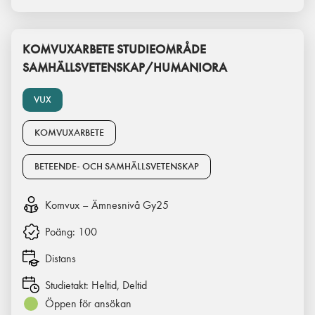
KOMVUXARBETE STUDIEOMRÅDE
SAMHÄLLSVETENSKAP/HUMANIORA
VUX
KOMVUXARBETE
BETEENDE- OCH SAMHÄLLSVETENSKAP
Komvux – Ämnesnivå Gy25
Poäng:
100
Distans
Studietakt:
Heltid, Deltid
Öppen för ansökan