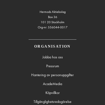
Hermods Aktiebolag
Box 36
101 20 Stockholm
Org-nr: 556044-0017
ORGANISATION
Jobba hos oss
Pressrum
Hantering av personuppgifter
AcadeMedia
Köpvillkor
Tillgänglighetsredogörelse