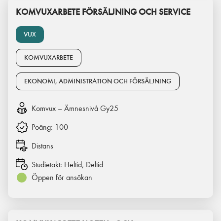
KOMVUXARBETE FÖRSÄLJNING OCH SERVICE
VUX
KOMVUXARBETE
EKONOMI, ADMINISTRATION OCH FÖRSÄLJNING
Komvux – Ämnesnivå Gy25
Poäng:
100
Distans
Studietakt:
Heltid, Deltid
Öppen för ansökan