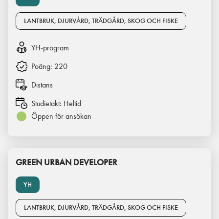
LANTBRUK, DJURVÅRD, TRÄDGÅRD, SKOG OCH FISKE
YH-program
Poäng:
220
Distans
Studietakt:
Heltid
Öppen för ansökan
GREEN URBAN DEVELOPER
YH
LANTBRUK, DJURVÅRD, TRÄDGÅRD, SKOG OCH FISKE