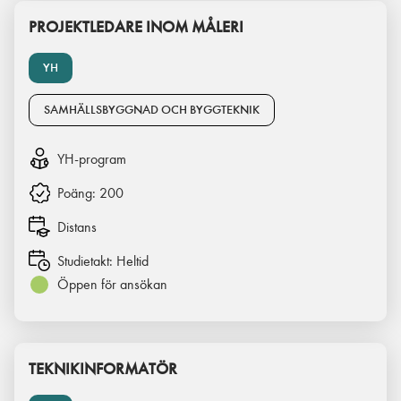
PROJEKTLEDARE INOM MÅLERI
YH
SAMHÄLLSBYGGNAD OCH BYGGTEKNIK
YH-program
Poäng:
200
Distans
Studietakt:
Heltid
Öppen för ansökan
TEKNIKINFORMATÖR