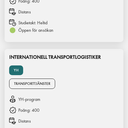
Poäng:
400
Distans
Studietakt:
Heltid
Öppen för ansökan
INTERNATIONELL TRANSPORTLOGISTIKER
YH
TRANSPORTTJÄNSTER
YH-program
Poäng:
400
Distans