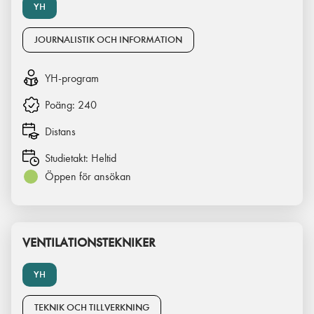
YH
JOURNALISTIK OCH INFORMATION
YH-program
Poäng:
240
Distans
Studietakt:
Heltid
Öppen för ansökan
VENTILATIONSTEKNIKER
YH
TEKNIK OCH TILLVERKNING