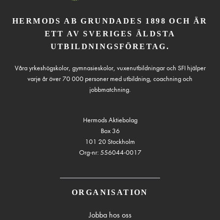
HERMODS AB GRUNDADES 1898 OCH ÄR
ETT AV SVERIGES ÄLDSTA
UTBILDNINGSFÖRETAG.
Våra yrkeshögskolor, gymnasieskolor, vuxenutbildningar och SFI hjälper
varje år över 70 000 personer med utbildning, coachning och
jobbmatchning.
Hermods Aktiebolag
Box 36
101 20 Stockholm
Org-nr: 556044-0017
ORGANISATION
Jobba hos oss