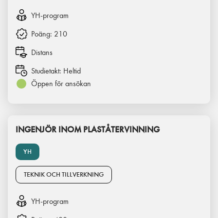
YH-program
Poäng:
210
Distans
Studietakt:
Heltid
Öppen för ansökan
INGENJÖR INOM PLASTÅTERVINNING
YH
TEKNIK OCH TILLVERKNING
YH-program