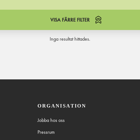
VISA FÄRRE FILTER
Inga resultat hittades.
ORGANISATION
Jobba hos oss
Pressrum