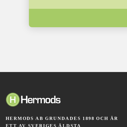
HERMODS AB GRUNDADES 1898 OCH ÄR
ETT AV SVERIGES ÄLDSTA