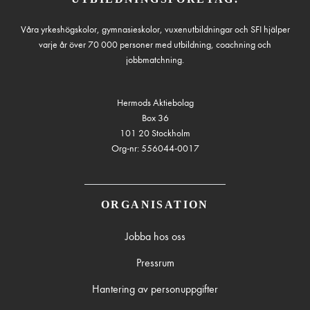
Våra yrkeshögskolor, gymnasieskolor, vuxenutbildningar och SFI hjälper
varje år över 70 000 personer med utbildning, coachning och
jobbmatchning.
Hermods Aktiebolag
Box 36
101 20 Stockholm
Org-nr: 556044-0017
ORGANISATION
Jobba hos oss
Pressrum
Hantering av personuppgifter