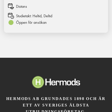
Distans
Studietakt:
Heltid, Deltid
Öppen för ansökan
HERMODS AB GRUNDADES 1898 OCH ÄR
ETT AV SVERIGES ÄLDSTA
UTBILDNINGSFÖRETAG.