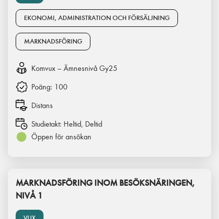
EKONOMI, ADMINISTRATION OCH FÖRSÄLJNING
MARKNADSFÖRING
Komvux – Ämnesnivå Gy25
Poäng:
100
Distans
Studietakt:
Heltid, Deltid
Öppen för ansökan
MARKNADSFÖRING INOM BESÖKSNÄRINGEN,
NIVÅ 1
VUX