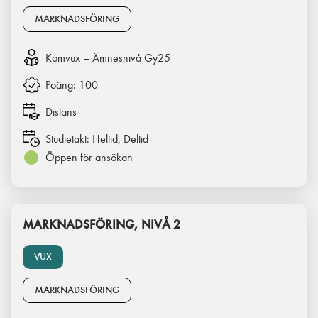
MARKNADSFÖRING
Komvux – Ämnesnivå Gy25
Poäng:
100
Distans
Studietakt:
Heltid, Deltid
Öppen för ansökan
MARKNADSFÖRING, NIVÅ 2
VUX
MARKNADSFÖRING