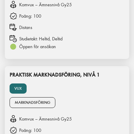
Komvux – Ämnesnivå Gy25
Poäng:
100
Distans
Studietakt:
Heltid, Deltid
Öppen för ansökan
PRAKTISK MARKNADSFÖRING, NIVÅ 1
VUX
MARKNADSFÖRING
Komvux – Ämnesnivå Gy25
Poäng:
100