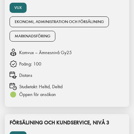
VUX
EKONOMI, ADMINISTRATION OCH FÖRSÄLJNING
MARKNADSFÖRING
Komvux – Ämnesnivå Gy25
Poäng:
100
Distans
Studietakt:
Heltid, Deltid
Öppen för ansökan
FÖRSÄLJNING OCH KUNDSERVICE, NIVÅ 3