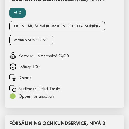
VUX
EKONOMI, ADMINISTRATION OCH FÖRSÄLJNING
MARKNADSFÖRING
Komvux – Ämnesnivå Gy25
Poäng:
100
Distans
Studietakt:
Heltid, Deltid
Öppen för ansökan
FÖRSÄLJNING OCH KUNDSERVICE, NIVÅ 2