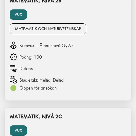
MATEMATIK, NIVÅ 2B
VUX
MATEMATIK OCH NATURVETENSKAP
Komvux – Ämnesnivå Gy25
Poäng:
100
Distans
Studietakt:
Heltid, Deltid
Öppen för ansökan
MATEMATIK, NIVÅ 2C
VUX