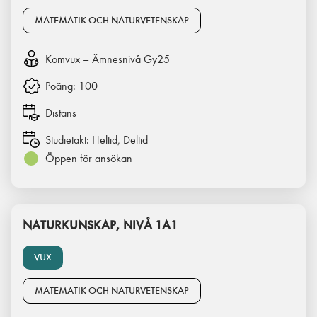
MATEMATIK OCH NATURVETENSKAP
Komvux – Ämnesnivå Gy25
Poäng:
100
Distans
Studietakt:
Heltid, Deltid
Öppen för ansökan
NATURKUNSKAP, NIVÅ 1A1
VUX
MATEMATIK OCH NATURVETENSKAP