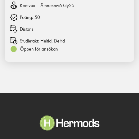
Komvux – Ämnesnivå Gy25
Poäng:
50
Distans
Studietakt:
Heltid, Deltid
Öppen för ansökan