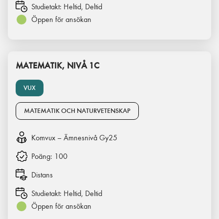
Studietakt:
Heltid, Deltid
Öppen för ansökan
MATEMATIK, NIVÅ 1C
VUX
MATEMATIK OCH NATURVETENSKAP
Komvux – Ämnesnivå Gy25
Poäng:
100
Distans
Studietakt:
Heltid, Deltid
Öppen för ansökan