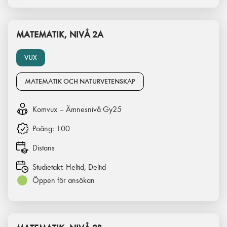
MATEMATIK, NIVÅ 2A
VUX
MATEMATIK OCH NATURVETENSKAP
Komvux – Ämnesnivå Gy25
Poäng:
100
Distans
Studietakt:
Heltid, Deltid
Öppen för ansökan