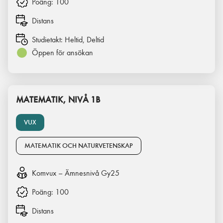
Poäng:
100
Distans
Studietakt:
Heltid, Deltid
Öppen för ansökan
MATEMATIK, NIVÅ 1B
VUX
MATEMATIK OCH NATURVETENSKAP
Komvux – Ämnesnivå Gy25
Poäng:
100
Distans