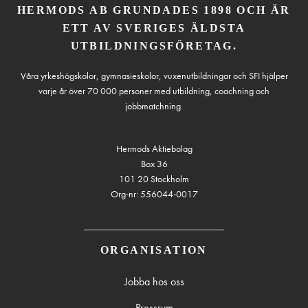
HERMODS AB GRUNDADES 1898 OCH ÄR
ETT AV SVERIGES ÄLDSTA
UTBILDNINGSFÖRETAG.
Våra yrkeshögskolor, gymnasieskolor, vuxenutbildningar och SFI hjälper
varje år över 70 000 personer med utbildning, coachning och
jobbmatchning.
Hermods Aktiebolag
Box 36
101 20 Stockholm
Org-nr: 556044-0017
ORGANISATION
Jobba hos oss
Pressrum