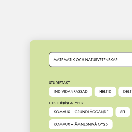
Main Navigation
MATEMATIK OCH NATURVETENSKAP
STUDIETAKT
INDIVIDANPASSAD
HELTID
DELT
UTBILDNINGSTYPER
KOMVUX – GRUNDLÄGGANDE
SFI
KOMVUX – ÄMNESNIVÅ GY25