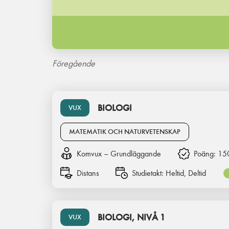
Föregående
BIOLOGI
VUX
MATEMATIK OCH NATURVETENSKAP
Komvux – Grundläggande
Poäng:
15
Distans
Studietakt:
Heltid, Deltid
BIOLOGI, NIVÅ 1
VUX