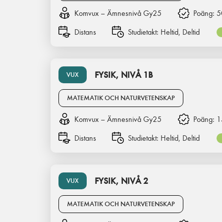
Komvux – Ämnesnivå Gy25
Poäng:
5
Distans
Studietakt:
Heltid, Deltid
FYSIK, NIVÅ 1B
VUX
MATEMATIK OCH NATURVETENSKAP
Komvux – Ämnesnivå Gy25
Poäng:
1
Distans
Studietakt:
Heltid, Deltid
FYSIK, NIVÅ 2
VUX
MATEMATIK OCH NATURVETENSKAP