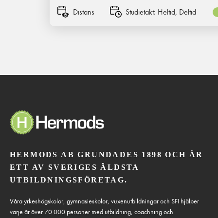
Distans
Studietakt:
Heltid, Deltid
HERMODS AB GRUNDADES 1898 OCH ÄR
ETT AV SVERIGES ÄLDSTA
UTBILDNINGSFÖRETAG.
Våra yrkeshögskolor, gymnasieskolor, vuxenutbildningar och SFI hjälper
varje år över 70 000 personer med utbildning, coachning och