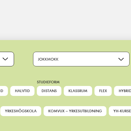
JOKKMOKK
STUDIEFORM
ID
HALVTID
DISTANS
KLASSRUM
FLEX
HYBRI
YRKESHÖGSKOLA
KOMVUX – YRKESUTBILDNING
YH-KURSE