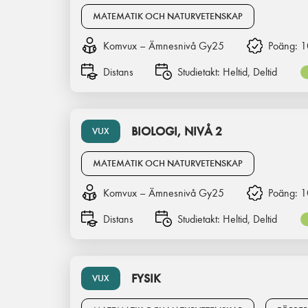
MATEMATIK OCH NATURVETENSKAP
Komvux – Ämnesnivå Gy25
Poäng:
1
Distans
Studietakt:
Heltid, Deltid
BIOLOGI, NIVÅ 2
VUX
MATEMATIK OCH NATURVETENSKAP
Komvux – Ämnesnivå Gy25
Poäng:
1
Distans
Studietakt:
Heltid, Deltid
FYSIK
VUX