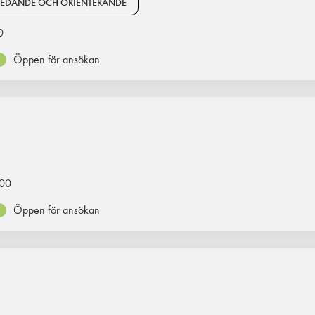
REDANDE OCH ORIENTERANDE
0
Öppen för ansökan
00
Öppen för ansökan