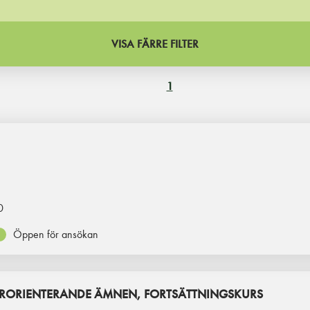
VISA FÄRRE FILTER
1
0
Öppen för ansökan
RORIENTERANDE ÄMNEN, FORTSÄTTNINGSKURS