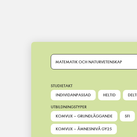
Main Navigation
MATEMATIK OCH NATURVETENSKAP
STUDIETAKT
INDIVIDANPASSAD
HELTID
DELT
UTBILDNINGSTYPER
KOMVUX – GRUNDLÄGGANDE
SFI
KOMVUX – ÄMNESNIVÅ GY25