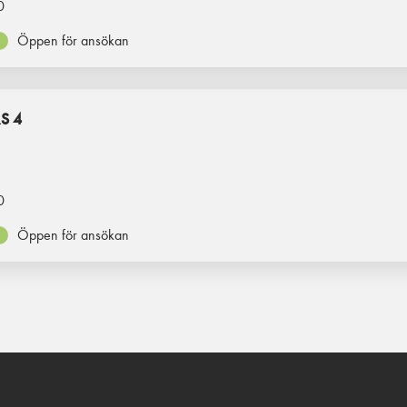
0
Öppen för ansökan
S 4
0
Öppen för ansökan