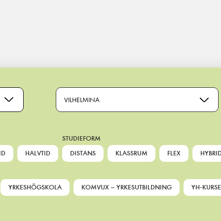
VILHELMINA
STUDIEFORM
ID
HALVTID
DISTANS
KLASSRUM
FLEX
HYBRI
YRKESHÖGSKOLA
KOMVUX – YRKESUTBILDNING
YH-KURSE