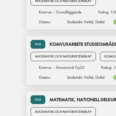
MATEMATIK OCH NATURVETENSKAP
Komvux – Grundläggande
Poäng:
15
Distans
Studietakt:
Heltid, Deltid
KOMVUXARBETE STUDIEOMRÅDE
VUX
MATEMATIK OCH NATURVETENSKAP
KOMVU
Komvux – Ämnesnivå Gy25
Poäng:
1
Distans
Studietakt:
Heltid, Deltid
MATEMATIK, NATIONELL DELKUR
VUX
MATEMATIK OCH NATURVETENSKAP