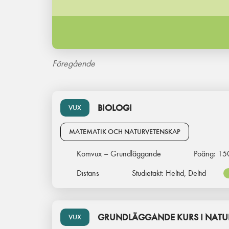
Föregående
BIOLOGI
VUX
MATEMATIK OCH NATURVETENSKAP
Komvux – Grundläggande
Poäng:
15
Distans
Studietakt:
Heltid, Deltid
GRUNDLÄGGANDE KURS I NATU
VUX