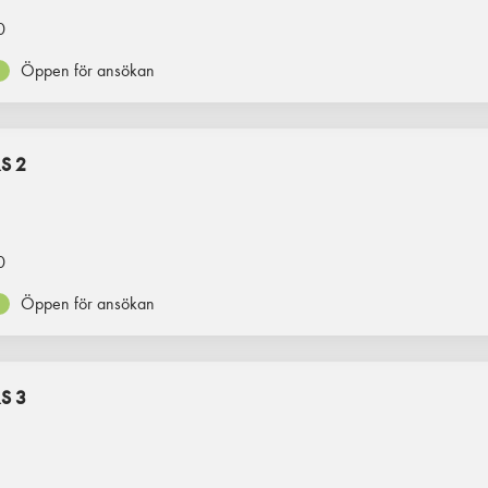
0
Öppen för ansökan
S 2
0
Öppen för ansökan
S 3