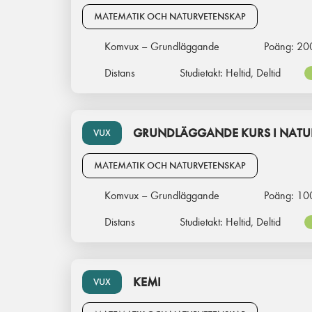
MATEMATIK OCH NATURVETENSKAP
Komvux – Grundläggande
Poäng:
20
Distans
Studietakt:
Heltid, Deltid
GRUNDLÄGGANDE KURS I NATU
VUX
MATEMATIK OCH NATURVETENSKAP
Komvux – Grundläggande
Poäng:
10
Distans
Studietakt:
Heltid, Deltid
KEMI
VUX