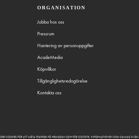
ORGANISATION
Jobba hos oss
Pressrum
Hantering av personuppgifter
AcadeMedia
Köpvillkor
Tillgänglighetsredogörelse
Kontakta oss
DER COOKIES FÖR ATT MÄTA TRAFIKEN PÅ HEMSIDAN OCH FÖR STATISTIK. INFORMATIONEN SOM SAMLAS IN Ä