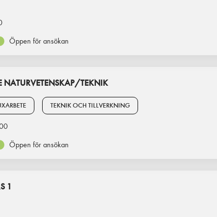
0
Öppen för ansökan
 NATURVETENSKAP/TEKNIK
XARBETE
TEKNIK OCH TILLVERKNING
00
Öppen för ansökan
S 1