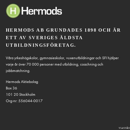
HERMODS AB GRUNDADES 1898 OCH ÄR
ETT AV SVERIGES ÄLDSTA
UTBILDNINGSFÖRETAG.
Våra yrkeshögskolor, gymnasieskolor, vuxenutbildningar och SFI hjälper
varje år över 70 000 personer med utbildning, coachning och
jobbmatchning.
Hermods Aktiebolag
Box 36
101 20 Stockholm
Org-nr: 556044-0017
VI ANVÄN