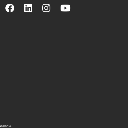
R ANONYM.