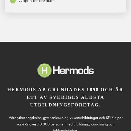
Öppen för ansökan
HERMODS AB GRUNDADES 1898 OCH ÄR
ETT AV SVERIGES ÄLDSTA
UTBILDNINGSFÖRETAG.
Våra yrkeshögskolor, gymnasieskolor, vuxenutbildningar och SFI hjälper
varje år över 70 000 personer med utbildning, coachning och
jobbmatchning.