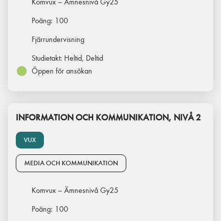
Komvux – Ämnesnivå Gy25
Poäng:
100
Fjärrundervisning
Studietakt:
Heltid, Deltid
Öppen för ansökan
INFORMATION OCH KOMMUNIKATION, NIVÅ 2
VUX
MEDIA OCH KOMMUNIKATION
Komvux – Ämnesnivå Gy25
Poäng:
100