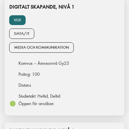
DIGITALT SKAPANDE, NIVÅ 1
VUX
DATA/IT
MEDIA OCH KOMMUNIKATION
Komvux – Ämnesnivå Gy25
Poäng:
100
Distans
Studietakt:
Heltid, Deltid
Öppen för ansökan