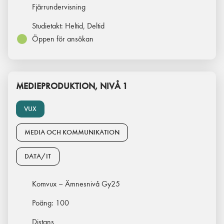
Fjärrundervisning
Studietakt:
Heltid, Deltid
Öppen för ansökan
MEDIEPRODUKTION, NIVÅ 1
VUX
MEDIA OCH KOMMUNIKATION
DATA/IT
Komvux – Ämnesnivå Gy25
Poäng:
100
Distans