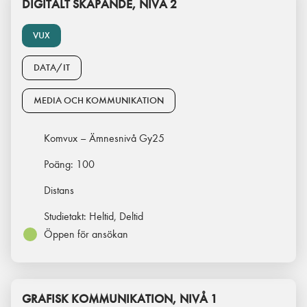
DIGITALT SKAPANDE, NIVÅ 2
VUX
DATA/IT
MEDIA OCH KOMMUNIKATION
Komvux – Ämnesnivå Gy25
Poäng:
100
Distans
Studietakt:
Heltid, Deltid
Öppen för ansökan
GRAFISK KOMMUNIKATION, NIVÅ 1