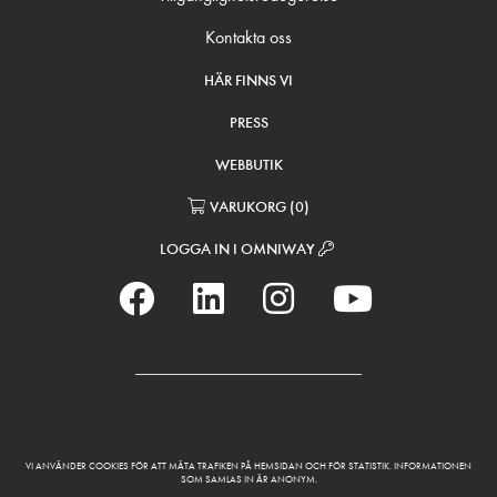
Kontakta oss
HÄR FINNS VI
PRESS
WEBBUTIK
VARUKORG
(
0
)
LOGGA IN I OMNIWAY
VI ANVÄNDER COOKIES FÖR ATT MÄTA TRAFIKEN PÅ HEMSIDAN OCH FÖR STATISTIK. INFORMATIONEN
SOM SAMLAS IN ÄR ANONYM.