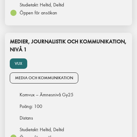
Studietakt:
Heltid, Deltid
Öppen för ansökan
MEDIER, JOURNALISTIK OCH KOMMUNIKATION,
NIVÅ 1
VUX
MEDIA OCH KOMMUNIKATION
Komvux – Ämnesnivå Gy25
Poäng:
100
Distans
Studietakt:
Heltid, Deltid