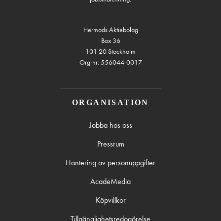
Hermods Aktiebolag
Box 36
101 20 Stockholm
Org-nr: 556044-0017
ORGANISATION
Jobba hos oss
Pressrum
Hantering av personuppgifter
AcadeMedia
Köpvillkor
Tillgänglighetsredogörelse