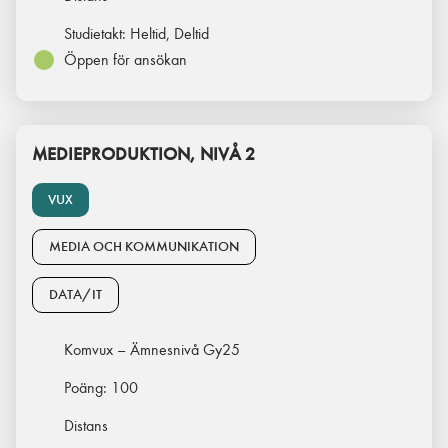
Studietakt:
Heltid, Deltid
Öppen för ansökan
MEDIEPRODUKTION, NIVÅ 2
VUX
MEDIA OCH KOMMUNIKATION
DATA/IT
Komvux – Ämnesnivå Gy25
Poäng:
100
Distans