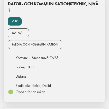
DATOR- OCH KOMMUNIKATIONSTEKNIK, NIVÅ
1
VUX
DATA/IT
MEDIA OCH KOMMUNIKATION
Komvux – Ämnesnivå Gy25
Poäng:
100
Distans
Studietakt:
Heltid, Deltid
Öppen för ansökan