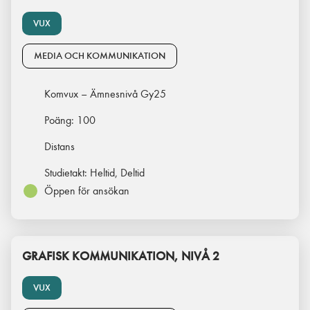
VUX
MEDIA OCH KOMMUNIKATION
Komvux – Ämnesnivå Gy25
Poäng:
100
Distans
Studietakt:
Heltid, Deltid
Öppen för ansökan
GRAFISK KOMMUNIKATION, NIVÅ 2
VUX