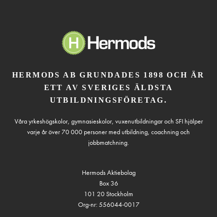
HERMODS AB GRUNDADES 1898 OCH ÄR
ETT AV SVERIGES ÄLDSTA
UTBILDNINGSFÖRETAG.
Våra yrkeshögskolor, gymnasieskolor, vuxenutbildningar och SFI hjälper
varje år över 70 000 personer med utbildning, coachning och
jobbmatchning.
Hermods Aktiebolag
Box 36
101 20 Stockholm
Org-nr: 556044-0017