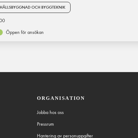
HÄLLSBYGGNAD OCH BYGGTEKNIK
00
Öppen för ansökan
ORGANISATION
Jobba hos oss
Pressrum
Hantering av personuppgifter