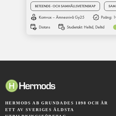
BETEENDE- OCH SAMHÄLLSVETENSKAP
SAM
Komvux – Ämnesnivå Gy25
Poäng:
1
Distans
Studietakt:
Heltid, Deltid
HERMODS AB GRUNDADES 1898 OCH ÄR
ETT AV SVERIGES ÄLDSTA