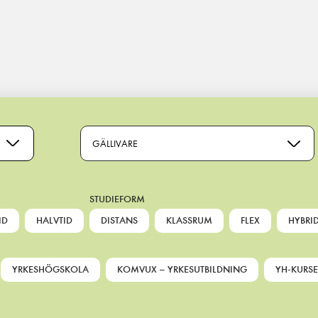
GÄLLIVARE
STUDIEFORM
ID
HALVTID
DISTANS
KLASSRUM
FLEX
HYBRI
YRKESHÖGSKOLA
KOMVUX – YRKESUTBILDNING
YH-KURSE