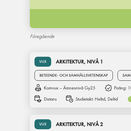
Föregående
ARKITEKTUR, NIVÅ 1
VUX
BETEENDE- OCH SAMHÄLLSVETENSKAP
SAM
Komvux – Ämnesnivå Gy25
Poäng:
1
Distans
Studietakt:
Heltid, Deltid
ARKITEKTUR, NIVÅ 2
VUX