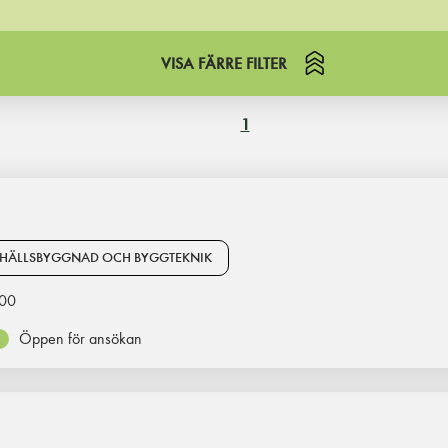
VISA FÄRRE FILTER
1
HÄLLSBYGGNAD OCH BYGGTEKNIK
00
Öppen för ansökan