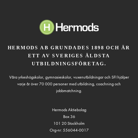
HERMODS AB GRUNDADES 1898 OCH ÄR
ETT AV SVERIGES ÄLDSTA
UTBILDNINGSFÖRETAG.
Våra yrkeshögskolor, gymnasieskolor, vuxenutbildningar och SFI hjälper
varje år över 70 000 personer med utbildning, coachning och
jobbmatchning.
Hermods Aktiebolag
Box 36
101 20 Stockholm
Org-nr: 556044-0017