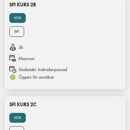
SFI KURS 2B
VUX
SFI
Sfi
Klassrum
Studietakt:
Individanpassad
Öppen för ansökan
SFI KURS 2C
VUX