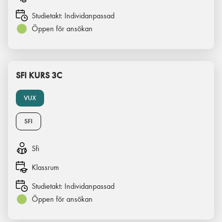
Studietakt:
Individanpassad
Öppen för ansökan
SFI KURS 3C
VUX
SFI
Sfi
Klassrum
Studietakt:
Individanpassad
Öppen för ansökan