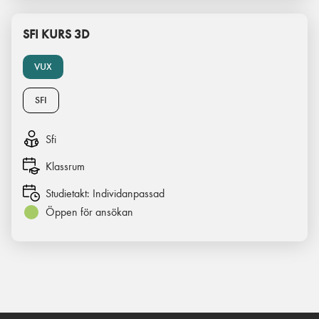
SFI KURS 3D
VUX
SFI
Sfi
Klassrum
Studietakt:
Individanpassad
Öppen för ansökan