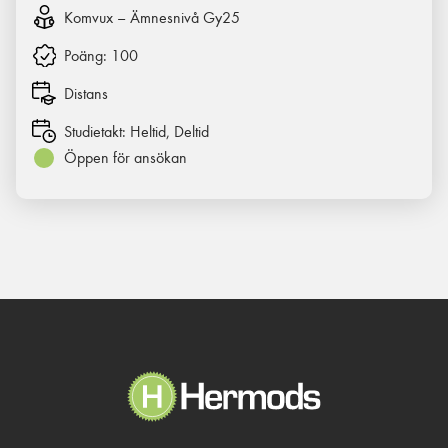
Komvux – Ämnesnivå Gy25
Poäng:
100
Distans
Studietakt:
Heltid, Deltid
Öppen för ansökan