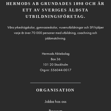
HERMODS AB GRUNDADES 1898 OCH ÄR
ETT AV SVERIGES ÄLDSTA
UTBILDNINGSFÖRETAG.
Våra yrkeshögskolor, gymnasieskolor, vuxenutbildningar och SFI hjälper
varje år över 70 000 personer med utbildning, coachning och
jobbmatchning.
Hermods Aktiebolag
Box 36
101 20 Stockholm
Org-nr: 556044-0017
ORGANISATION
Jobba hos oss
Pressrum