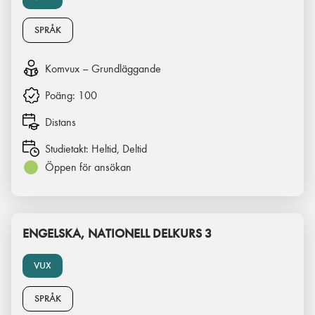
SPRÅK
Komvux – Grundläggande
Poäng:
100
Distans
Studietakt:
Heltid, Deltid
Öppen för ansökan
ENGELSKA, NATIONELL DELKURS 3
VUX
SPRÅK