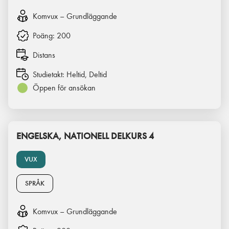
Komvux – Grundläggande
Poäng:
200
Distans
Studietakt:
Heltid, Deltid
Öppen för ansökan
ENGELSKA, NATIONELL DELKURS 4
VUX
SPRÅK
Komvux – Grundläggande