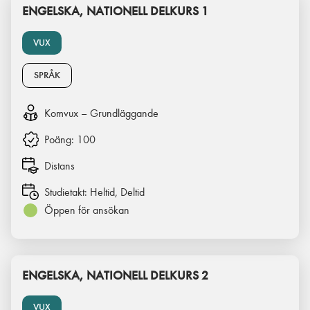
ENGELSKA, NATIONELL DELKURS 1
VUX
SPRÅK
Komvux – Grundläggande
Poäng:
100
Distans
Studietakt:
Heltid, Deltid
Öppen för ansökan
ENGELSKA, NATIONELL DELKURS 2
VUX