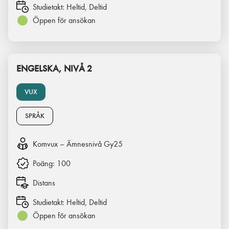
Studietakt:
Heltid, Deltid
Öppen för ansökan
ENGELSKA, NIVÅ 2
VUX
SPRÅK
Komvux – Ämnesnivå Gy25
Poäng:
100
Distans
Studietakt:
Heltid, Deltid
Öppen för ansökan